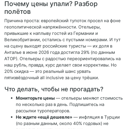
Почему цены упали? Разбор
полётов
Причина проста: европейский тупоток просел на фоне
геополитической напряжённости. Отельеры,
привыкшие к наплыву гостей из Германии и
Великобритании, остались с пустыми номерами. И тут
на сцену выходят российские туристы — их доля в
Анталье в июне 2026 года достигла 29% (по данным
АТОР). Отельеры с радостью переориентировались на
наш рубль, правда, курс делает свои коррективы. Но
20% скидка — это реальный шанс урвать
пятизвёздочный all inclusive за цену трёшки.
Что делать, чтобы не прогадать?
Мониторьте цены
— отельеры меняют стоимость
по несколько раз в день. Подпишитесь на
рассылки туроператоров.
Не ждите «ещё дешевле»
— инфляция в Турции
(по разным данным, около 40% годовых) не