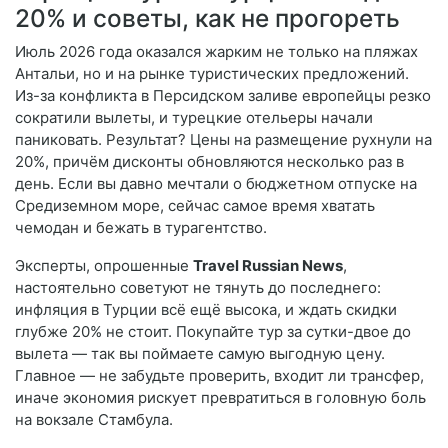
20% и советы, как не прогореть
Июль 2026 года оказался жарким не только на пляжах
Антальи, но и на рынке туристических предложений.
Из-за конфликта в Персидском заливе европейцы резко
сократили вылеты, и турецкие отельеры начали
паниковать. Результат? Цены на размещение рухнули на
20%, причём дисконты обновляются несколько раз в
день. Если вы давно мечтали о бюджетном отпуске на
Средиземном море, сейчас самое время хватать
чемодан и бежать в турагентство.
Эксперты, опрошенные
Travel Russian News
,
настоятельно советуют не тянуть до последнего:
инфляция в Турции всё ещё высока, и ждать скидки
глубже 20% не стоит. Покупайте тур за сутки-двое до
вылета — так вы поймаете самую выгодную цену.
Главное — не забудьте проверить, входит ли трансфер,
иначе экономия рискует превратиться в головную боль
на вокзале Стамбула.