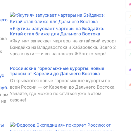
него
«Якутия» запускает чартеры на Бэйдайхэ:
Китай стал ближе для Дальнего Востока
ока
«Якутия» запускает чартеры на китайский курорт
Бэйдайхэ из Владивостока и Хабаровска. Всего 2
к
часа в пути — и вы на пляжах Жёлтого моря!
Российские горнолыжные курорты: новые
трассы от Карелии до Дальнего Востока
Открываются новые горнолыжные курорты по
всей России — от Карелии до Дальнего Востока.
руб.
Узнайте, где можно покататься уже в этом
тнам
сезоне!
 на