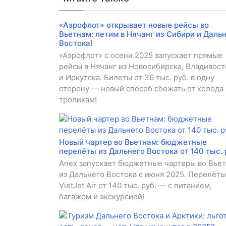
«Аэрофлот» открывает новые рейсы во
Вьетнам: летим в Нячанг из Сибири и Даль
Востока!
«Аэрофлот» с осени 2025 запускает прямые
рейсы в Нячанг из Новосибирска, Владивост
и Иркутска. Билеты от 36 тыс. руб. в одну
сторону — новый способ сбежать от холода 
тропикам!
Новый чартер во Вьетнам: бюджетные
перелёты из Дальнего Востока от 140 тыс. 
Anex запускает бюджетные чартеры во Вье
из Дальнего Востока с июня 2025. Перелёты
VietJet Air от 140 тыс. руб. — с питанием,
багажом и экскурсией!