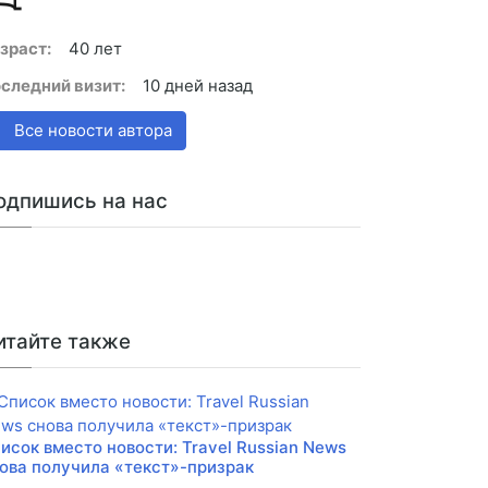
зраст:
40 лет
следний визит:
10 дней назад
Все новости автора
одпишись на нас
итайте также
исок вместо новости: Travel Russian News
ова получила «текст»-призрак