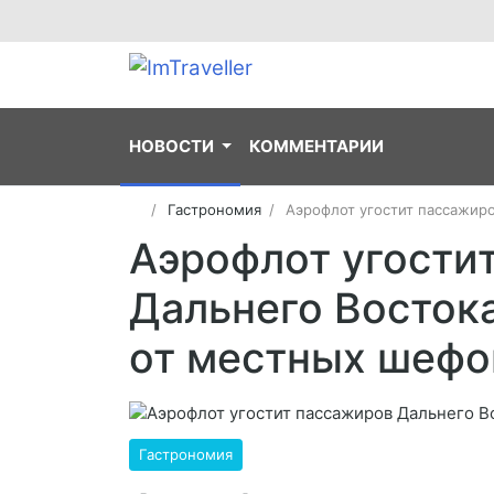
НОВОСТИ
КОММЕНТАРИИ
Гастрономия
Аэрофлот угостит пассажир
Аэрофлот угости
Дальнего Восток
от местных шефо
Гастрономия