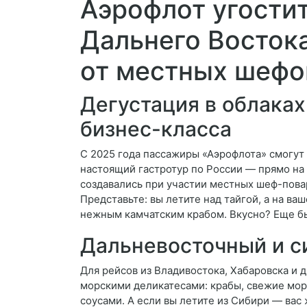
Аэрофлот угости
Дальнего Восток
от местных шефо
Дегустация в облаках
бизнес-класса
С 2025 года пассажиры «Аэрофлота» смогут 
настоящий гастротур по России — прямо на 
создавались при участии местных шеф-пова
Представьте: вы летите над тайгой, а на в
нежным камчатским крабом. Вкусно? Еще б
Дальневосточный и с
Для рейсов из Владивостока, Хабаровска и 
морскими деликатесами: крабы, свежие мор
соусами. А если вы летите из Сибири — вас 