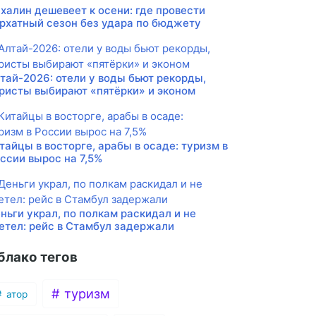
халин дешевеет к осени: где провести
рхатный сезон без удара по бюджету
тай-2026: отели у воды бьют рекорды,
ристы выбирают «пятёрки» и эконом
тайцы в восторге, арабы в осаде: туризм в
ссии вырос на 7,5%
ньги украл, по полкам раскидал и не
етел: рейс в Стамбул задержали
блако тегов
туризм
атор