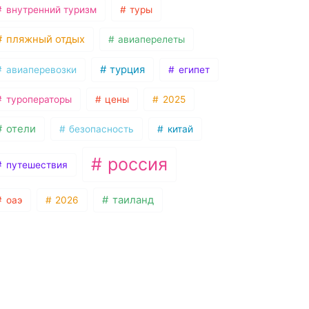
внутренний туризм
туры
пляжный отдых
авиаперелеты
турция
авиаперевозки
египет
туроператоры
цены
2025
отели
безопасность
китай
россия
путешествия
таиланд
оаэ
2026