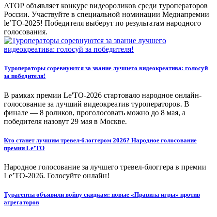
АТОР объявляет конкурс видеороликов среди туроператоров
России. Участвуйте в специальной номинации Медиапремии
le’TO-2025! Победителя выберут по результатам народного
голосования.
Туроператоры соревнуются за звание лучшего видеокреатива: голосуй
за победителя!
В рамках премии Le'TO-2026 стартовало народное онлайн-
голосование за лучший видеокреатив туроператоров. В
финале — 8 роликов, проголосовать можно до 8 мая, а
победителя назовут 29 мая в Москве.
Кто станет лучшим тревел-блоггером 2026? Народное голосование
премии Le’TO
Народное голосование за лучшего тревел-блоггера в премии
Le’TO-2026. Голосуйте онлайн!
Турагенты объявили войну скидкам: новые «Правила игры» против
агрегаторов