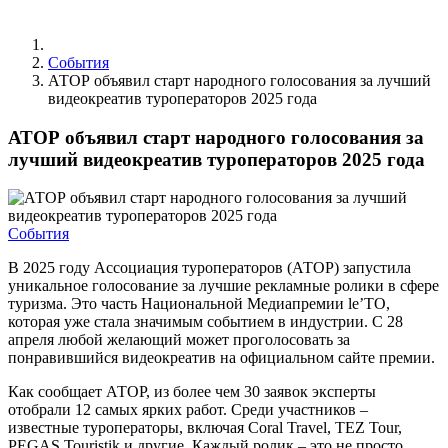
События
АТОР объявил старт народного голосования за лучший
видеокреатив туроператоров 2025 года
АТОР объявил старт народного голосования за
лучший видеокреатив туроператоров 2025 года
События
В 2025 году Ассоциация туроператоров (АТОР) запустила
уникальное голосование за лучшие рекламные ролики в сфере
туризма. Это часть Национальной Медиапремии le’TO,
которая уже стала значимым событием в индустрии. С 28
апреля любой желающий может проголосовать за
понравившийся видеокреатив на официальном сайте премии.
Как сообщает АТОР, из более чем 30 заявок эксперты
отобрали 12 самых ярких работ. Среди участников –
известные туроператоры, включая Coral Travel, TEZ Tour,
PEGAS Touristik и другие. Каждый ролик – это не просто