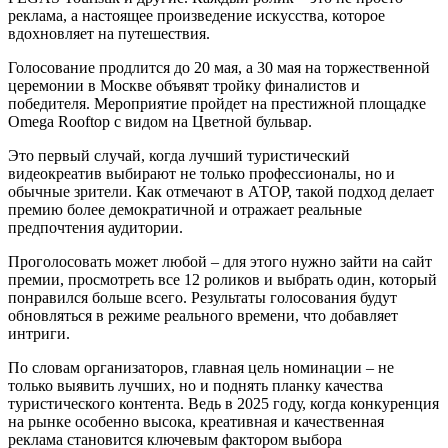
реклама, а настоящее произведение искусства, которое
вдохновляет на путешествия.
Голосование продлится до 20 мая, а 30 мая на торжественной
церемонии в Москве объявят тройку финалистов и
победителя. Мероприятие пройдет на престижной площадке
Omega Rooftop с видом на Цветной бульвар.
Это первый случай, когда лучший туристический
видеокреатив выбирают не только профессионалы, но и
обычные зрители. Как отмечают в АТОР, такой подход делает
премию более демократичной и отражает реальные
предпочтения аудитории.
Проголосовать может любой – для этого нужно зайти на сайт
премии, просмотреть все 12 роликов и выбрать один, который
понравился больше всего. Результаты голосования будут
обновляться в режиме реального времени, что добавляет
интриги.
По словам организаторов, главная цель номинации – не
только выявить лучших, но и поднять планку качества
туристического контента. Ведь в 2025 году, когда конкуренция
на рынке особенно высока, креативная и качественная
реклама становится ключевым фактором выбора