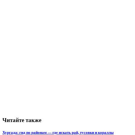
Читайте также
Хургада: гид по районам — где искать рай, тусовки и кораллы