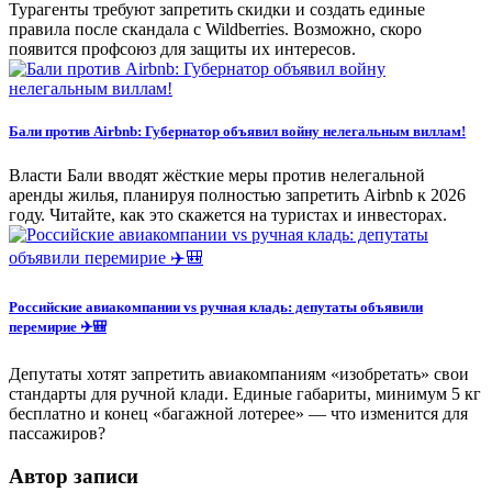
Турагенты требуют запретить скидки и создать единые
правила после скандала с Wildberries. Возможно, скоро
появится профсоюз для защиты их интересов.
Бали против Airbnb: Губернатор объявил войну нелегальным виллам!
Власти Бали вводят жёсткие меры против нелегальной
аренды жилья, планируя полностью запретить Airbnb к 2026
году. Читайте, как это скажется на туристах и инвесторах.
Российские авиакомпании vs ручная кладь: депутаты объявили
перемирие ✈️🎒
Депутаты хотят запретить авиакомпаниям «изобретать» свои
стандарты для ручной клади. Единые габариты, минимум 5 кг
бесплатно и конец «багажной лотерее» — что изменится для
пассажиров?
Автор записи