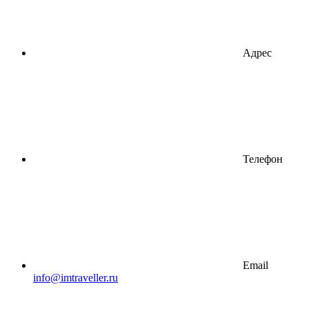
Адрес
Телефон
Email
info@imtraveller.ru