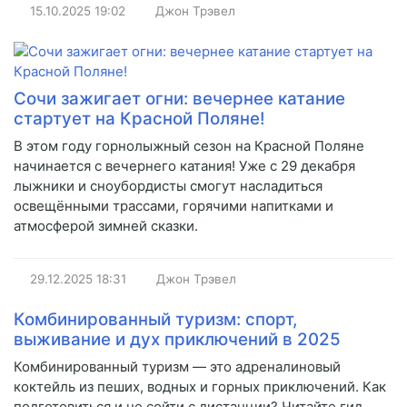
15.10.2025
19:02
Джон Трэвел
Сочи зажигает огни: вечернее катание
стартует на Красной Поляне!
В этом году горнолыжный сезон на Красной Поляне
начинается с вечернего катания! Уже с 29 декабря
лыжники и сноубордисты смогут насладиться
освещёнными трассами, горячими напитками и
атмосферой зимней сказки.
29.12.2025
18:31
Джон Трэвел
Комбинированный туризм: спорт,
выживание и дух приключений в 2025
Комбинированный туризм — это адреналиновый
коктейль из пеших, водных и горных приключений. Как
подготовиться и не сойти с дистанции? Читайте гид