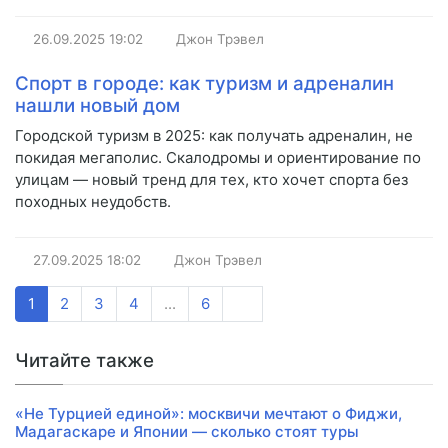
26.09.2025
19:02
Джон Трэвел
Спорт в городе: как туризм и адреналин
нашли новый дом
Городской туризм в 2025: как получать адреналин, не
покидая мегаполис. Скалодромы и ориентирование по
улицам — новый тренд для тех, кто хочет спорта без
походных неудобств.
27.09.2025
18:02
Джон Трэвел
1
2
3
4
...
6
Читайте также
«Не Турцией единой»: москвичи мечтают о Фиджи,
Мадагаскаре и Японии — сколько стоят туры