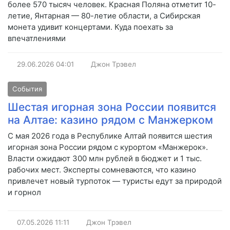
более 570 тысяч человек. Красная Поляна отметит 10-
летие, Янтарная — 80-летие области, а Сибирская
монета удивит концертами. Куда поехать за
впечатлениями
29.06.2026
04:01
Джон Трэвел
События
Шестая игорная зона России появится
на Алтае: казино рядом с Манжерком
С мая 2026 года в Республике Алтай появится шестия
игорная зона России рядом с курортом «Манжерок».
Власти ожидают 300 млн рублей в бюджет и 1 тыс.
рабочих мест. Эксперты сомневаются, что казино
привлечет новый турпоток — туристы едут за природой
и горнол
07.05.2026
11:11
Джон Трэвел