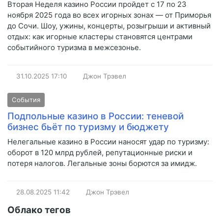
Вторая Неделя казино России пройдет с 17 по 23
ноября 2025 года во всех игорных зонах — от Приморья
до Сочи. Шоу, ужины, концерты, розыгрыши и активный
отдых: как игорные кластеры становятся центрами
событийного туризма в межсезонье.
31.10.2025
17:10
Джон Трэвел
События
Подпольные казино в России: теневой
бизнес бьёт по туризму и бюджету
Нелегальные казино в России наносят удар по туризму:
оборот в 120 млрд рублей, репутационные риски и
потеря налогов. Легальные зоны борются за имидж.
28.08.2025
11:42
Джон Трэвел
Облако тегов