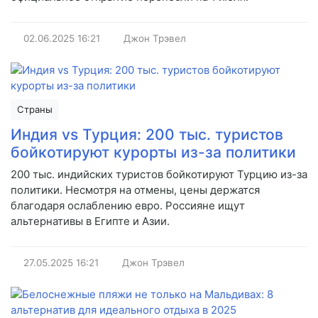
02.06.2025
16:21
Джон Трэвел
Страны
Индия vs Турция: 200 тыс. туристов
бойкотируют курорты из-за политики
200 тыс. индийских туристов бойкотируют Турцию из-за
политики. Несмотря на отмены, цены держатся
благодаря ослаблению евро. Россияне ищут
альтернативы в Египте и Азии.
27.05.2025
16:21
Джон Трэвел