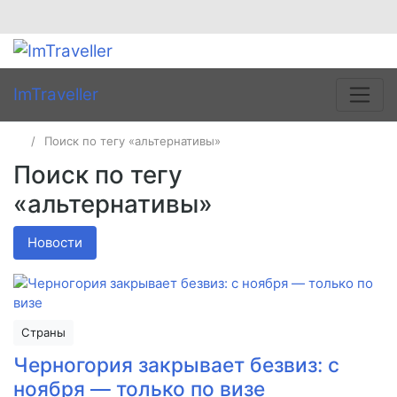
ImTraveller
Поиск по тегу «альтернативы»
Поиск по тегу
«альтернативы»
Новости
Страны
Черногория закрывает безвиз: с
ноября — только по визе