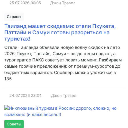
25.07.2026
00:05
Джон Трэвел
Страны
Таиланд машет скидками: отели Пхукета,
Паттайи и Самуи готовы разориться на
туристах!
Отели Таиланда объявили новую волну скидок на лето
2026. Пхукет, Паттайя, Самуи – везде цены падают, а
туроператор ПАКС советует ловить момент. Разбираем
самые горячие предложения: от премиум-курортов до
бюджетных вариантов. Спойлер: можно уложиться в
135
24.07.2026
23:04
Джон Трэвел
Советы