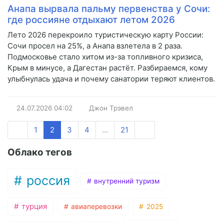
Анапа вырвала пальму первенства у Сочи:
где россияне отдыхают летом 2026
Лето 2026 перекроило туристическую карту России:
Сочи просел на 25%, а Анапа взлетела в 2 раза.
Подмосковье стало хитом из-за топливного кризиса,
Крым в минусе, а Дагестан растёт. Разбираемся, кому
улыбнулась удача и почему санатории теряют клиентов.
24.07.2026
04:02
Джон Трэвел
1
2
3
4
...
21
Облако тегов
россия
внутренний туризм
турция
авиаперевозки
2025