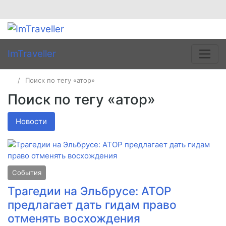
ImTraveller
Поиск по тегу «атор»
Поиск по тегу «атор»
Новости
События
Трагедии на Эльбрусе: АТОР
предлагает дать гидам право
отменять восхождения