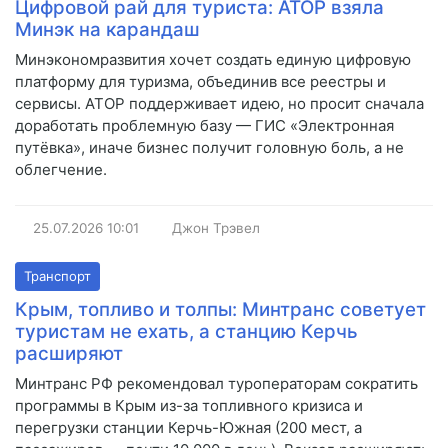
Цифровой рай для туриста: АТОР взяла
Минэк на карандаш
Минэкономразвития хочет создать единую цифровую
платформу для туризма, объединив все реестры и
сервисы. АТОР поддерживает идею, но просит сначала
доработать проблемную базу — ГИС «Электронная
путёвка», иначе бизнес получит головную боль, а не
облегчение.
25.07.2026
10:01
Джон Трэвел
Транспорт
Крым, топливо и толпы: Минтранс советует
туристам не ехать, а станцию Керчь
расширяют
Минтранс РФ рекомендовал туроператорам сократить
программы в Крым из-за топливного кризиса и
перегрузки станции Керчь-Южная (200 мест, а