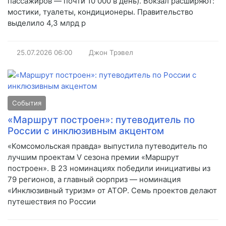
пассажиров — почти 10 000 в день). Вокзал расширяют:
мостики, туалеты, кондиционеры. Правительство
выделило 4,3 млрд р
25.07.2026
06:00
Джон Трэвел
События
«Маршрут построен»: путеводитель по
России с инклюзивным акцентом
«Комсомольская правда» выпустила путеводитель по
лучшим проектам V сезона премии «Маршрут
построен». В 23 номинациях победили инициативы из
79 регионов, а главный сюрприз — номинация
«Инклюзивный туризм» от АТОР. Семь проектов делают
путешествия по России