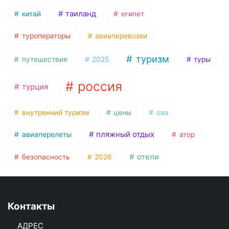
таиланд
китай
египет
туроператоры
авиаперевозки
туризм
путешествия
2025
туры
россия
турция
внутренний туризм
цены
оаэ
пляжный отдых
авиаперелеты
атор
отели
безопасность
2026
Контакты
АДРЕС