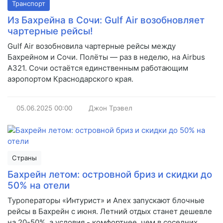
Транспорт
Из Бахрейна в Сочи: Gulf Air возобновляет
чартерные рейсы!
Gulf Air возобновила чартерные рейсы между
Бахрейном и Сочи. Полёты — раз в неделю, на Airbus
A321. Сочи остаётся единственным работающим
аэропортом Краснодарского края.
05.06.2025
00:00
Джон Трэвел
Страны
Бахрейн летом: островной бриз и скидки до
50% на отели
Туроператоры «Интурист» и Anex запускают блочные
рейсы в Бахрейн с июня. Летний отдых станет дешевле
на 20-50%, а условия - комфортнее, чем в соседних