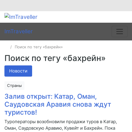
ImTraveller
Поиск по тегу «бахрейн»
Поиск по тегу «бахрейн»
Новости
Страны
Залив открыт: Катар, Оман,
Саудовская Аравия снова ждут
туристов!
Туроператоры возобновили продажи туров в Катар,
Оман, Саудовскую Аравию, Кувейт и Бахрейн. Пока