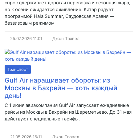
спрос сдерживает дорогая перевозка и сезонная жара,
но к осени ожидается оживление. Катар радует
программой Hala Summer, Саудовская Аравия —
безвизовым режимом
25.07.2026
11:01
Джон Трэвел
Транспорт
Gulf Air наращивает обороты: из
Москвы в Бахрейн — хоть каждый
день!
С 1 июня авиакомпания Gulf Air запускает ежедневные
рейсы из Москвы в Бахрейн из Шереметьево. До 31 мая
действуют специальные тарифы.
21.05.2026
16:11
Джон Трэвел