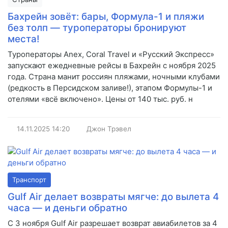
Бахрейн зовёт: бары, Формула-1 и пляжи
без толп — туроператоры бронируют
места!
Туроператоры Anex, Coral Travel и «Русский Экспресс»
запускают ежедневные рейсы в Бахрейн с ноября 2025
года. Страна манит россиян пляжами, ночными клубами
(редкость в Персидском заливе!), этапом Формулы-1 и
отелями «всё включено». Цены от 140 тыс. руб. н
14.11.2025
14:20
Джон Трэвел
Транспорт
Gulf Air делает возвраты мягче: до вылета 4
часа — и деньги обратно
С 3 ноября Gulf Air разрешает возврат авиабилетов за 4