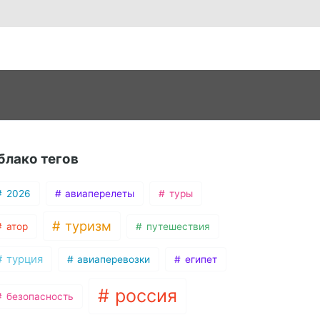
блако тегов
2026
авиаперелеты
туры
туризм
атор
путешествия
турция
авиаперевозки
египет
россия
безопасность