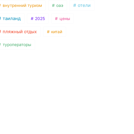
отели
внутренний туризм
оаэ
таиланд
2025
цены
пляжный отдых
китай
туроператоры