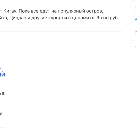
Китая. Пока все едут на популярный остров,
хэ, Циндао и другие курорты с ценами от 6 тыс руб.
д
ый
 в
и