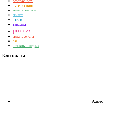
безопасность
путешествия
авиаперевозки
египет
отели
таиланд
россия
авиаперелеты
оаэ
пляжный отдых
Контакты
Адрес