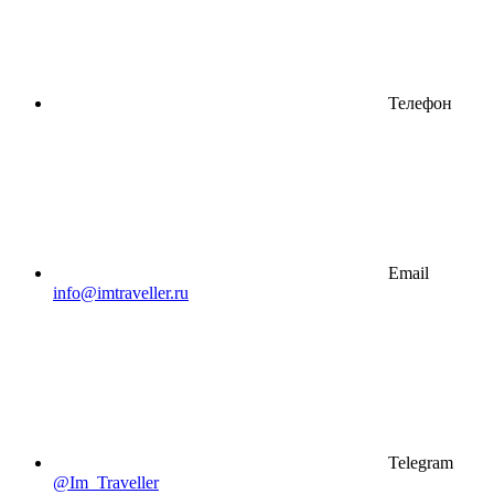
Телефон
Email
info@imtraveller.ru
Telegram
@Im_Traveller