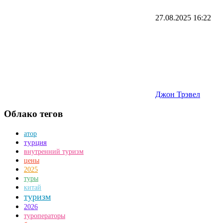
27.08.2025
16:22
Джон Трэвел
Облако тегов
атор
турция
внутренний туризм
цены
2025
туры
китай
туризм
2026
туроператоры