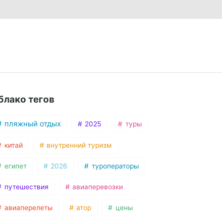
блако тегов
пляжный отдых
2025
туры
китай
внутренний туризм
египет
2026
туроператоры
путешествия
авиаперевозки
авиаперелеты
атор
цены