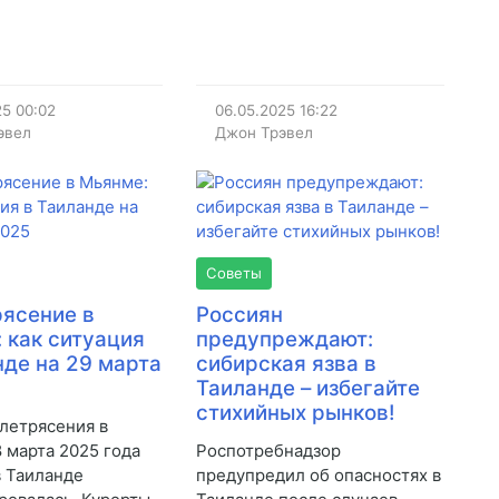
25
00:02
06.05.2025
16:22
эвел
Джон Трэвел
Советы
ясение в
Россиян
 как ситуация
предупреждают:
нде на 29 марта
сибирская язва в
Таиланде – избегайте
стихийных рынков!
летрясения в
 марта 2025 года
Роспотребнадзор
в Таиланде
предупредил об опасностях в