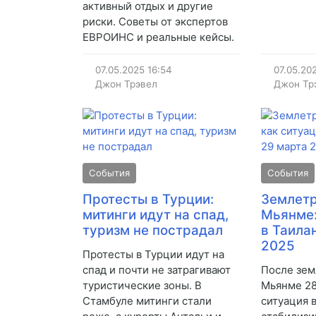
активный отдых и другие
риски. Советы от экспертов
ЕВРОИНС и реальные кейсы.
07.05.2025
16:54
07.05.20
Джон Трэвел
Джон Тр
События
События
Протесты в Турции:
Землетр
митинги идут на спад,
Мьянме:
туризм не пострадал
в Таила
2025
Протесты в Турции идут на
спад и почти не затрагивают
После зем
туристические зоны. В
Мьянме 28
Стамбуле митинги стали
ситуация 