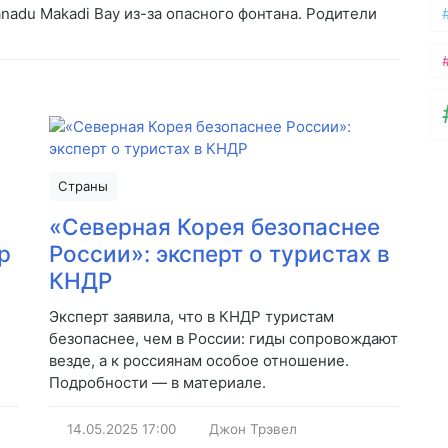
anadu Makadi Bay из-за опасного фонтана. Родители
Страны
«Северная Корея безопаснее
р
России»: эксперт о туристах в
КНДР
Эксперт заявила, что в КНДР туристам
безопаснее, чем в России: гиды сопровождают
везде, а к россиянам особое отношение.
Подробности — в материале.
14.05.2025
17:00
Джон Трэвел