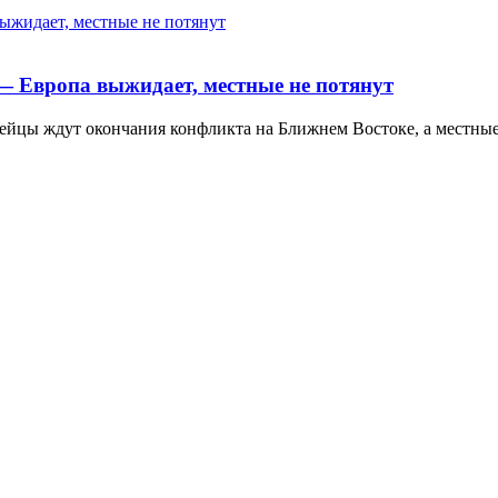
т — Европа выжидает, местные не потянут
ейцы ждут окончания конфликта на Ближнем Востоке, а местные 