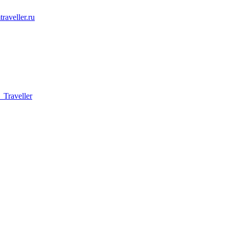
raveller.ru
Traveller