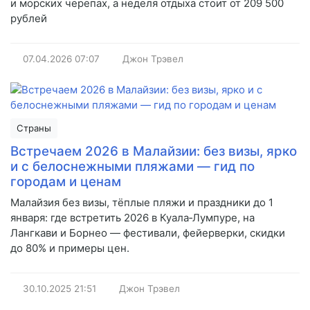
и морских черепах, а неделя отдыха стоит от 209 500
рублей
07.04.2026
07:07
Джон Трэвел
Страны
Встречаем 2026 в Малайзии: без визы, ярко
и с белоснежными пляжами — гид по
городам и ценам
Малайзия без визы, тёплые пляжи и праздники до 1
января: где встретить 2026 в Куала‑Лумпуре, на
Лангкави и Борнео — фестивали, фейерверки, скидки
до 80% и примеры цен.
30.10.2025
21:51
Джон Трэвел