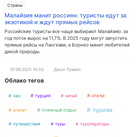
Страны
Малайзия манит россиян: туристы едут за
экзотикой и ждут прямых рейсов
Российские туристы все чаще выбирают Малайзию: за
год поток вырос на 11,7%. В 2025 году могут запустить
прямые рейсы на Лангкави, а Борнео манит любителей
дикой природы.
07.09.2025
10:33
Джон Трэвел
Облако тегов
турция
отели
оаэ
китай
туризм
пляжный отдых
египет
путешествия
туры
туроператоры