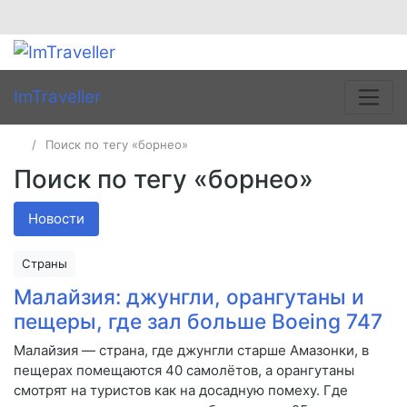
ImTraveller
Поиск по тегу «борнео»
Поиск по тегу «борнео»
Новости
Страны
Малайзия: джунгли, орангутаны и
пещеры, где зал больше Boeing 747
Малайзия — страна, где джунгли старше Амазонки, в
пещерах помещаются 40 самолётов, а орангутаны
смотрят на туристов как на досадную помеху. Где