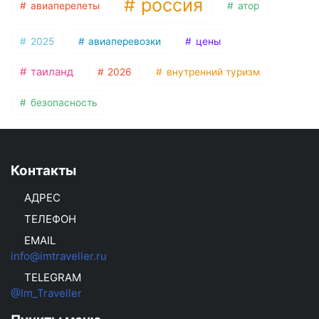
россия
авиаперелеты
атор
2025
авиаперевозки
цены
таиланд
2026
внутренний туризм
безопасность
Контакты
АДРЕС
ТЕЛЕФОН
EMAIL
info@imtraveller.ru
TELEGRAM
@Im_Traveller