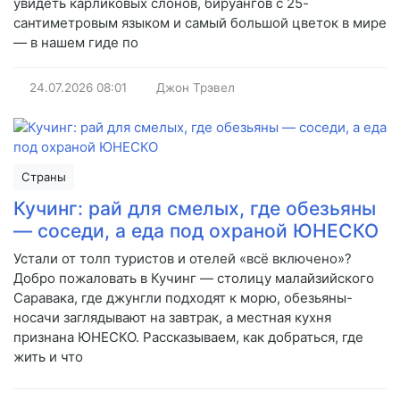
увидеть карликовых слонов, бируангов с 25-
сантиметровым языком и самый большой цветок в мире
— в нашем гиде по
24.07.2026
08:01
Джон Трэвел
Страны
Кучинг: рай для смелых, где обезьяны
— соседи, а еда под охраной ЮНЕСКО
Устали от толп туристов и отелей «всё включено»?
Добро пожаловать в Кучинг — столицу малайзийского
Саравака, где джунгли подходят к морю, обезьяны-
носачи заглядывают на завтрак, а местная кухня
признана ЮНЕСКО. Рассказываем, как добраться, где
жить и что