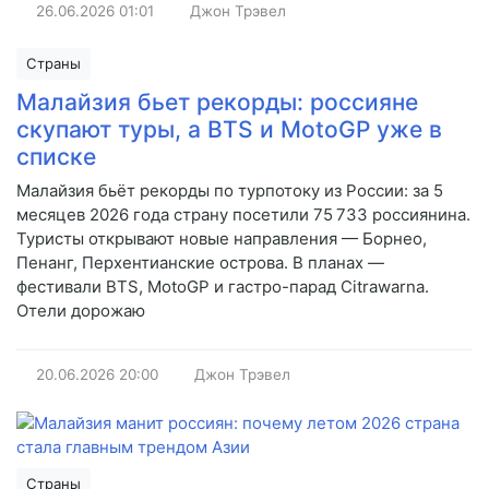
26.06.2026
01:01
Джон Трэвел
Страны
Малайзия бьет рекорды: россияне
скупают туры, а BTS и MotoGP уже в
списке
Малайзия бьёт рекорды по турпотоку из России: за 5
месяцев 2026 года страну посетили 75 733 россиянина.
Туристы открывают новые направления — Борнео,
Пенанг, Перхентианские острова. В планах —
фестивали BTS, MotoGP и гастро-парад Citrawarna.
Отели дорожаю
20.06.2026
20:00
Джон Трэвел
Страны