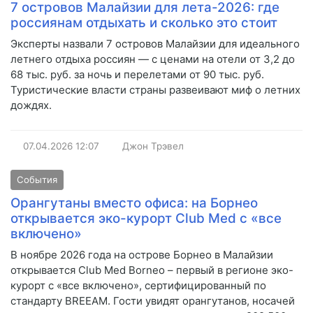
7 островов Малайзии для лета-2026: где
россиянам отдыхать и сколько это стоит
Эксперты назвали 7 островов Малайзии для идеального
летнего отдыха россиян — с ценами на отели от 3,2 до
68 тыс. руб. за ночь и перелетами от 90 тыс. руб.
Туристические власти страны развеивают миф о летних
дождях.
07.04.2026
12:07
Джон Трэвел
События
Орангутаны вместо офиса: на Борнео
открывается эко-курорт Club Med с «все
включено»
В ноябре 2026 года на острове Борнео в Малайзии
открывается Club Med Borneo – первый в регионе эко-
курорт с «все включено», сертифицированный по
стандарту BREEAM. Гости увидят орангутанов, носачей