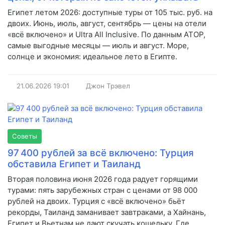
Египет летом 2026: доступные туры от 105 тыс. руб. на
двоих. Июнь, июль, август, сентябрь — цены на отели
«всё включено» и Ultra All Inclusive. По данным АТОР,
самые выгодные месяцы — июль и август. Море,
солнце и экономия: идеальное лето в Египте.
21.06.2026
19:01
Джон Трэвел
Советы
97 400 рублей за всё включено: Турция
обставила Египет и Таиланд
Вторая половина июня 2026 года радует горящими
турами: пять зарубежных стран с ценами от 98 000
рублей на двоих. Турция с «всё включено» бьёт
рекорды, Таиланд заманивает завтраками, а Хайнань,
Египет и Вьетнам не дают скучать кошельку. Где