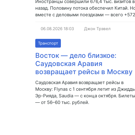
Иностранцы совершили 676,4 тыс. визитов в
назад. Половину потока обеспечил Китай. Н
вместе с деловыми поездками — всего +572 
06.08.2026
18:03
Джон Трэвел
Транспорт
Восток — дело близкое:
Саудовская Аравия
возвращает рейсы в Москву
Саудовская Аравия возвращает рейсы в
Москву: Flynas с 1 сентября летит из Джидды
Эр-Рияда, Saudia — с конца октября. Билет
— от 56–60 тыс. рублей.