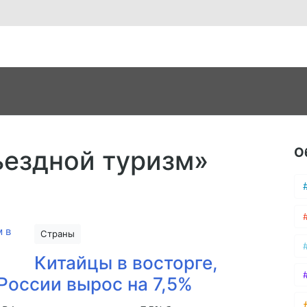
О
ъездной туризм»
Страны
Китайцы в восторге,
 России вырос на 7,5%