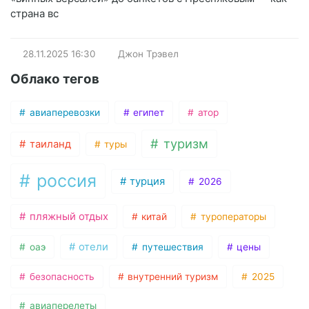
страна вс
28.11.2025
16:30
Джон Трэвел
Облако тегов
авиаперевозки
египет
атор
туризм
таиланд
туры
россия
турция
2026
пляжный отдых
китай
туроператоры
отели
оаэ
путешествия
цены
безопасность
внутренний туризм
2025
авиаперелеты