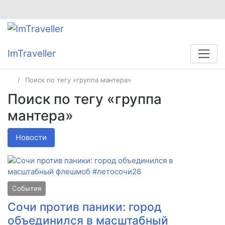
ImTraveller
Поиск по тегу «группа мантера»
Поиск по тегу «группа
мантера»
Новости
События
Сочи против паники: город
объединился в масштабный