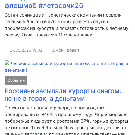
флешмоб #летосочи26
Сотни сочинцев и туристических компаний провели
флешмоб #летосочи26, чтобы развеять слухи о
проблемах на курорте и показать готовность к летнему
сезону. Охват превысил 11 млн человек.
27.05.2026
19:02
Джон Трэвел
События
Россияне засыпали курорты снегом...
но не в горах, а деньгами!
Россияне установили рекорд по новогодним
бронированиям: +16% к прошлому году! Черноморское
побережье лидирует с ростом на 37%, горные курорты
не отстают. Travel Russian News раскрывает детали: от
«винных версалей» до банкетов с Пресняковым — как