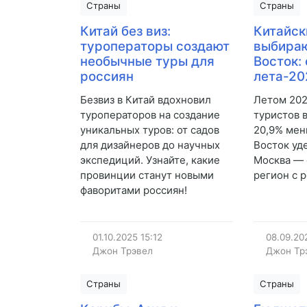
Страны
Страны
Китай без виз:
Китайск
туроператоры создают
выбира
необычные туры для
Восток:
россиян
лета-20
Безвиз в Китай вдохновил
Летом 202
туроператоров на создание
туристов 
уникальных туров: от садов
20,9% мен
для дизайнеров до научных
Восток уд
экспедиций. Узнайте, какие
Москва —
провинции станут новыми
регион с 
фаворитами россиян!
01.10.2025
15:12
08.09.20
Джон Трэвел
Джон Тр
Страны
Страны