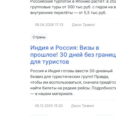
Российский турпоток в Японию растёт: в 202
групповые туры от 300 тыс руб. с гидом на 
внутренние перелёты — от 5,5 тыс руб.
08.04.2026
17:13
Джон Трэвел
Страны
Индия и Россия: Визы в
прошлое! 30 дней без границ
для туристов
Россия и Индия готовы ввести 30-дневный
безвиз для туристических групп! Правда,
чтобы им воспользоваться, сначала придётс
найти билеты на редкие рейсы. Подробност
— в нашем материале.
05.12.2025
15:20
Джон Трэвел