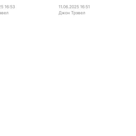
25
16:53
11.06.2025
16:51
эвел
Джон Трэвел