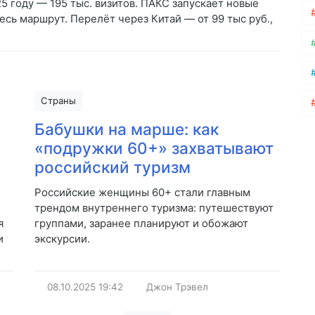
5 году — 195 тыс. визитов. ПАКС запускает новые
весь маршрут. Перелёт через Китай — от 99 тыс руб.,
Страны
Бабушки на марше: как
«подружки 60+» захватывают
российский туризм
Российские женщины 60+ стали главным
трендом внутреннего туризма: путешествуют
я
группами, заранее планируют и обожают
и
экскурсии.
08.10.2025
19:42
Джон Трэвел