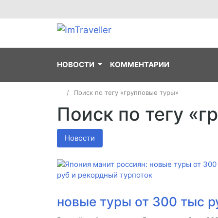
НОВОСТИ
КОММЕНТАРИИ
Поиск по тегу «групповые туры»
Поиск по тегу «г
Новости
новые туры от 300 тыс р