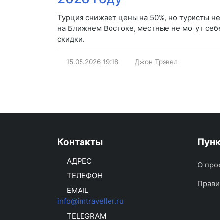
Турция снижает цены на 50%, но туристы н
на Ближнем Востоке, местные не могут себе
скидки.
15.05.2026
19:18
Джон Трэвел
Контакты
Пун
АДРЕС
О про
ТЕЛЕФОН
Прави
EMAIL
info@imtraveller.ru
TELEGRAM