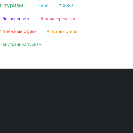
туризм
китай
2026
безопасность
авиаперевозки
пляжный отдых
путешествия
внутренний туризм