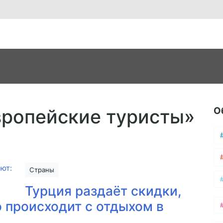
О
вропейские туристы»
Страны
Турция раздаёт скидки,
о происходит с отдыхом в