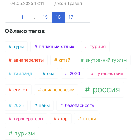
04.05.2025
13:11
Джон Трэвел
1
...
15
16
17
Облако тегов
пляжный отдых
турция
туры
авиаперелеты
китай
внутренний туризм
таиланд
оаэ
2026
путешествия
россия
египет
авиаперевозки
2025
цены
безопасность
отели
туроператоры
атор
туризм