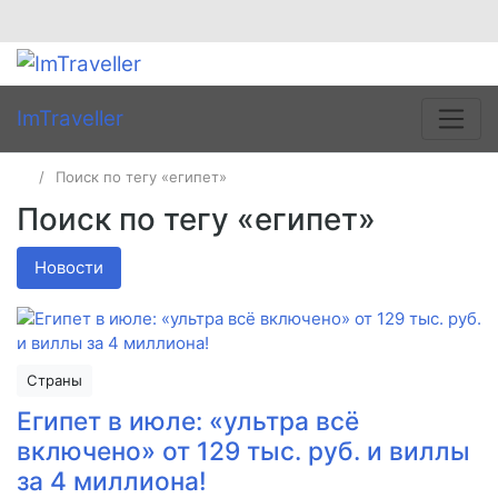
ImTraveller
Поиск по тегу «египет»
Поиск по тегу «египет»
Новости
Страны
Египет в июле: «ультра всё
включено» от 129 тыс. руб. и виллы
за 4 миллиона!