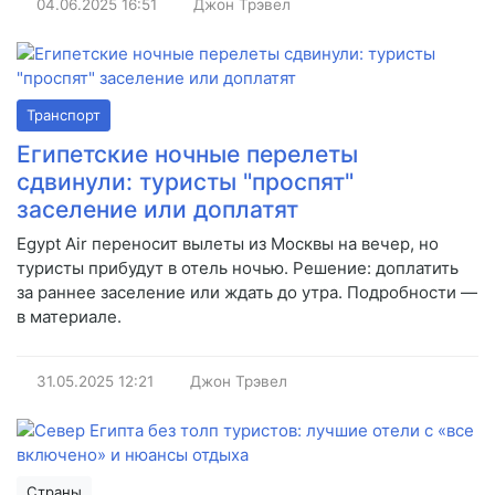
04.06.2025
16:51
Джон Трэвел
Транспорт
Египетские ночные перелеты
сдвинули: туристы "проспят"
заселение или доплатят
Egypt Air переносит вылеты из Москвы на вечер, но
туристы прибудут в отель ночью. Решение: доплатить
за раннее заселение или ждать до утра. Подробности —
в материале.
31.05.2025
12:21
Джон Трэвел
Страны