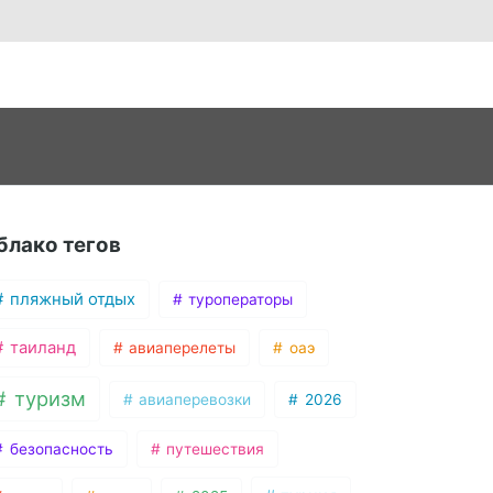
блако тегов
пляжный отдых
туроператоры
таиланд
авиаперелеты
оаэ
туризм
авиаперевозки
2026
безопасность
путешествия