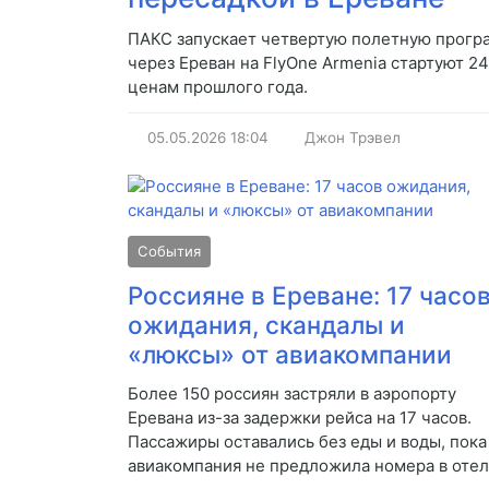
ПАКС запускает четвертую полетную програ
через Ереван на FlyOne Armenia стартуют 24 
ценам прошлого года.
05.05.2026
18:04
Джон Трэвел
События
Россияне в Ереване: 17 часо
ожидания, скандалы и
«люксы» от авиакомпании
Более 150 россиян застряли в аэропорту
Еревана из-за задержки рейса на 17 часов.
Пассажиры оставались без еды и воды, пока
авиакомпания не предложила номера в отел