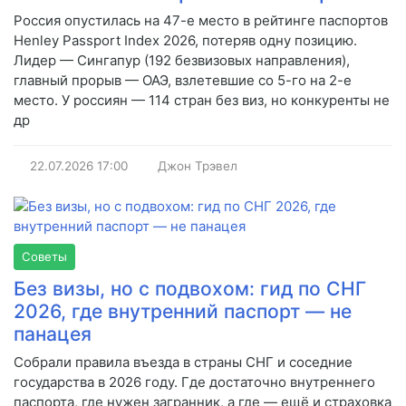
Россия опустилась на 47-е место в рейтинге паспортов
Henley Passport Index 2026, потеряв одну позицию.
Лидер — Сингапур (192 безвизовых направления),
главный прорыв — ОАЭ, взлетевшие со 5-го на 2-е
место. У россиян — 114 стран без виз, но конкуренты не
др
22.07.2026
17:00
Джон Трэвел
Советы
Без визы, но с подвохом: гид по СНГ
2026, где внутренний паспорт — не
панацея
Собрали правила въезда в страны СНГ и соседние
государства в 2026 году. Где достаточно внутреннего
паспорта, где нужен загранник, а где — ещё и страховка