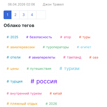
06.04.2026
02:06
Джон Трэвел
1
2
3
4
Облако тегов
2025
безопасность
атор
туры
авиаперевозки
туроператоры
египет
отели
таиланд
авиаперелеты
оаэ
туризм
цены
путешествия
россия
турция
внутренний туризм
китай
пляжный отдых
2026