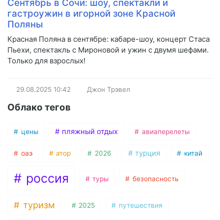
Сентябрь в Сочи: шоу, спектакли и
гастроужин в игорной зоне Красной
Поляны
Красная Поляна в сентябре: кабаре-шоу, концерт Стаса
Пьехи, спектакль с Мироновой и ужин с двумя шефами.
Только для взрослых!
29.08.2025
10:42
Джон Трэвел
Облако тегов
пляжный отдых
цены
авиаперелеты
турция
оаэ
атор
2026
китай
россия
туры
безопасность
туризм
2025
путешествия