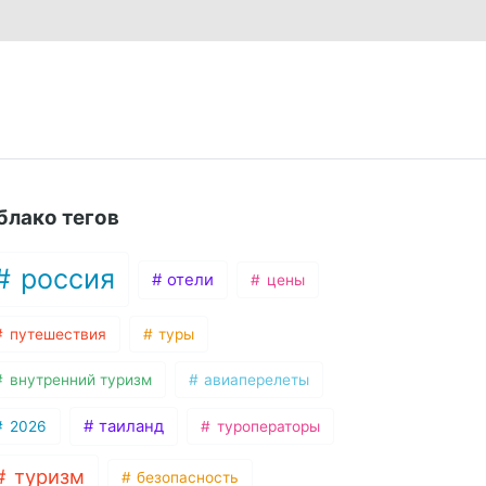
блако тегов
россия
отели
цены
путешествия
туры
внутренний туризм
авиаперелеты
таиланд
2026
туроператоры
туризм
безопасность