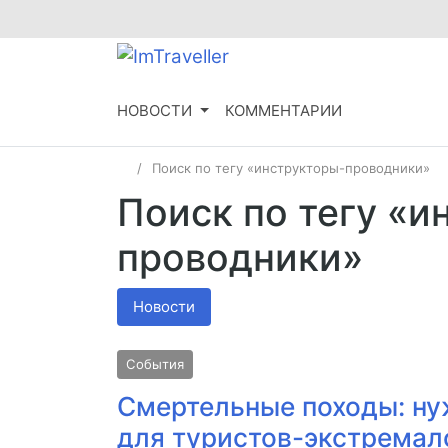
НОВОСТИ
КОММЕНТАРИИ
Поиск по тегу «инструкторы-проводники»
Поиск по тегу «и
проводники»
Новости
События
Смертельные походы: ну
для туристов-экстремал