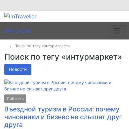
ImTraveller
Поиск по тегу «интурмаркет»
Поиск по тегу «интурмаркет»
Новости
События
Въездной туризм в России: почему
чиновники и бизнес не слышат друг
друга