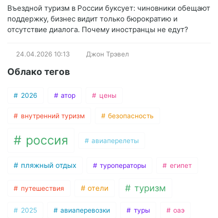
Въездной туризм в России буксует: чиновники обещают
поддержку, бизнес видит только бюрократию и
отсутствие диалога. Почему иностранцы не едут?
24.04.2026
10:13
Джон Трэвел
Облако тегов
2026
атор
цены
внутренний туризм
безопасность
россия
авиаперелеты
пляжный отдых
туроператоры
египет
туризм
отели
путешествия
2025
авиаперевозки
туры
оаэ