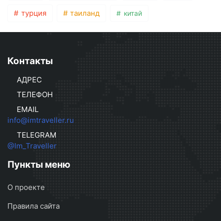
турция
таиланд
китай
Контакты
АДРЕС
ТЕЛЕФОН
EMAIL
info@imtraveller.ru
TELEGRAM
@Im_Traveller
Пункты меню
О проекте
Правила сайта