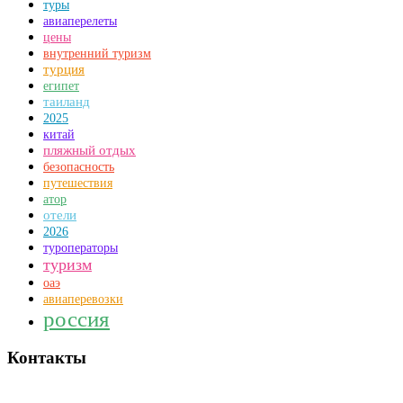
туры
авиаперелеты
цены
внутренний туризм
турция
египет
таиланд
2025
китай
пляжный отдых
безопасность
путешествия
атор
отели
2026
туроператоры
туризм
оаэ
авиаперевозки
россия
Контакты