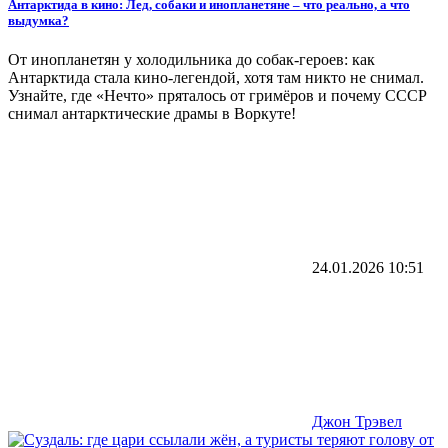
Антарктида в кино: Лед, собаки и инопланетяне – что реально, а что
выдумка?
От инопланетян у холодильника до собак-героев: как
Антарктида стала кино-легендой, хотя там никто не снимал.
Узнайте, где «Нечто» пряталось от гримёров и почему СССР
снимал антарктические драмы в Воркуте!
24.01.2026
10:51
Джон Трэвел