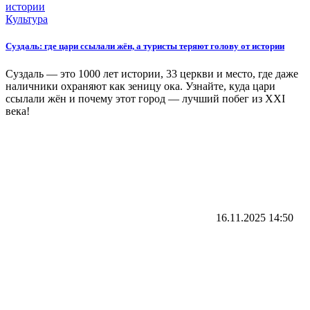
Культура
Суздаль: где цари ссылали жён, а туристы теряют голову от истории
Суздаль — это 1000 лет истории, 33 церкви и место, где даже
наличники охраняют как зеницу ока. Узнайте, куда цари
ссылали жён и почему этот город — лучший побег из XXI
века!
16.11.2025
14:50