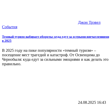
Джон Трэвел
События
Темный туризм набирает обороты: куда едут за острыми впечатлениями
в 2025
В 2025 году на пике популярности «темный туризм» –
посещение мест трагедий и катастроф. От Освенцима до
Чернобыля: куда едут за сильными эмоциями и как делать это
правильно.
24.08.2025
16:43