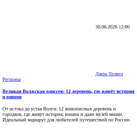
30.06.2026
12:00
Джон Трэвел
Регионы
Великая Волжская одиссея: 12 деревень, где живёт история
и вишня
От истока до устья Волги: 12 живописных деревень и
городков, где живут история, вишни и даже музей мыши.
Идеальный маршрут для любителей путешествий по России.