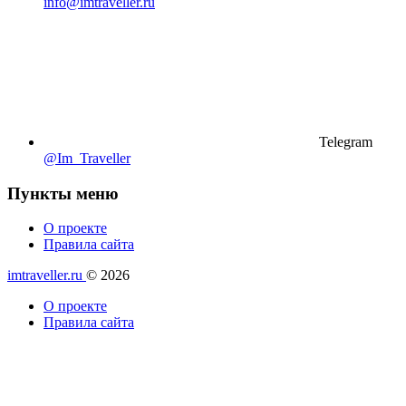
info@imtraveller.ru
Telegram
@Im_Traveller
Пункты меню
О проекте
Правила сайта
imtraveller.ru
© 2026
О проекте
Правила сайта