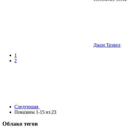
Джон Трэвел
1
2
Следующая
Показаны 1-15 из 23
Облако тегов