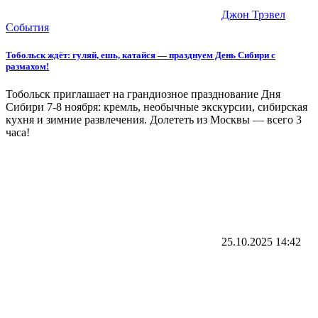
Джон Трэвел
События
Тобольск ждёт: гуляй, ешь, катайся — празднуем День Сибири с
размахом!
Тобольск приглашает на грандиозное празднование Дня
Сибири 7-8 ноября: кремль, необычные экскурсии, сибирская
кухня и зимние развлечения. Долететь из Москвы — всего 3
часа!
25.10.2025
14:42