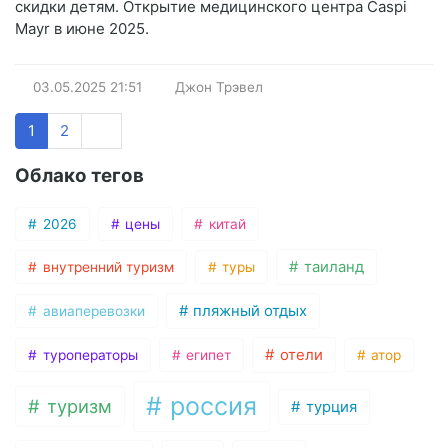
скидки детям. Открытие медицинского центра Caspi
Mayr в июне 2025.
03.05.2025
21:51
Джон Трэвел
1
2
Облако тегов
2026
цены
китай
таиланд
внутренний туризм
туры
пляжный отдых
авиаперевозки
отели
туроператоры
египет
атор
россия
туризм
турция