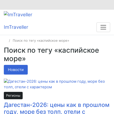
ImTraveller
Поиск по тегу «каспийское море»
Поиск по тегу «каспийское
море»
Новости
Регионы
Дагестан-2026: цены как в прошлом
году, море без толп, отели с