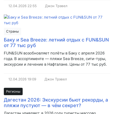
12.04.2026
22:55
Джон Трэвел
Страны
Баку и Sea Breeze: летний отдых с FUN&SUN
от 77 тыс руб
FUN&SUN возобновляет полёты в Баку с апреля 2026
года. В ассортименте — пляжи Sea Breeze, сити-туры,
экскурсии и лечение в Нафталане. Цены от 77 тыс руб.
12.04.2026
19:09
Джон Трэвел
Регионы
Дагестан 2026: Экскурсии бьют рекорды, а
пляжи пустуют — в чём секрет?
Дагестан удивляет: в 2026 году туристы массово