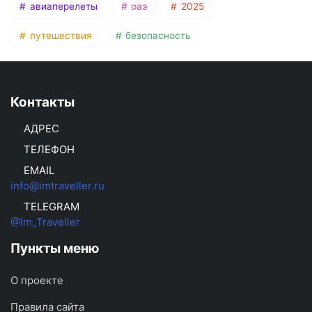
авиаперелеты
оаэ
2025
путешествия
безопасность
Контакты
АДРЕС
ТЕЛЕФОН
EMAIL
info@imtraveller.ru
TELEGRAM
@Im_Traveller
Пункты меню
О проекте
Правила сайта