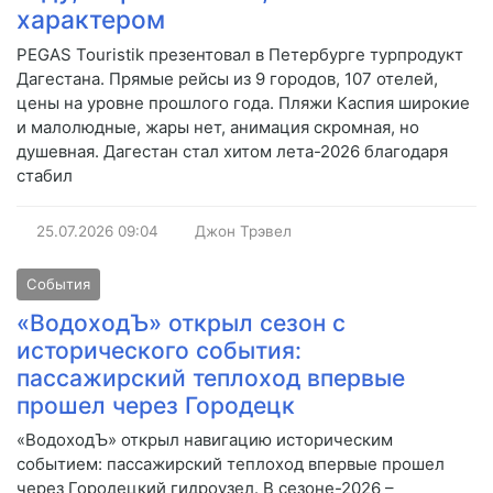
характером
PEGAS Touristik презентовал в Петербурге турпродукт
Дагестана. Прямые рейсы из 9 городов, 107 отелей,
цены на уровне прошлого года. Пляжи Каспия широкие
и малолюдные, жары нет, анимация скромная, но
душевная. Дагестан стал хитом лета-2026 благодаря
стабил
25.07.2026
09:04
Джон Трэвел
События
«ВодоходЪ» открыл сезон с
исторического события:
пассажирский теплоход впервые
прошел через Городецк
«ВодоходЪ» открыл навигацию историческим
событием: пассажирский теплоход впервые прошел
через Городецкий гидроузел. В сезоне-2026 –