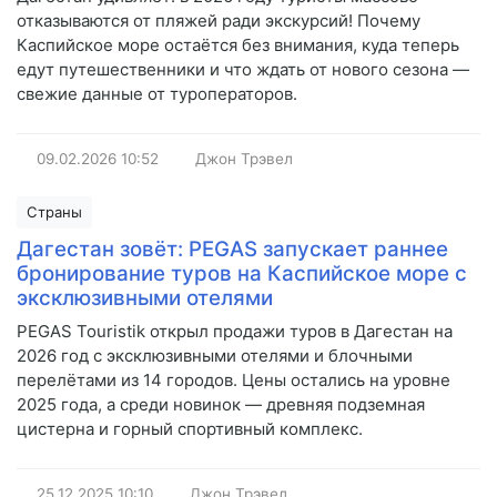
отказываются от пляжей ради экскурсий! Почему
Каспийское море остаётся без внимания, куда теперь
едут путешественники и что ждать от нового сезона —
свежие данные от туроператоров.
09.02.2026
10:52
Джон Трэвел
Страны
Дагестан зовёт: PEGAS запускает раннее
бронирование туров на Каспийское море с
эксклюзивными отелями
PEGAS Touristik открыл продажи туров в Дагестан на
2026 год с эксклюзивными отелями и блочными
перелётами из 14 городов. Цены остались на уровне
2025 года, а среди новинок — древняя подземная
цистерна и горный спортивный комплекс.
25.12.2025
10:10
Джон Трэвел