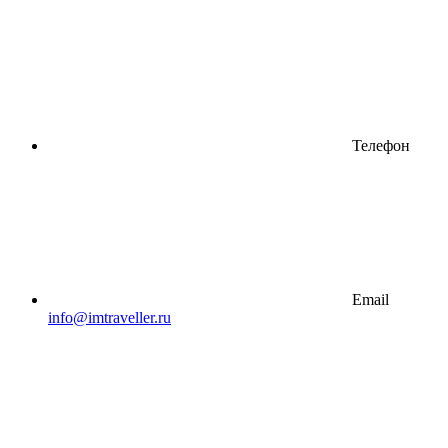
Телефон
Email
info@imtraveller.ru