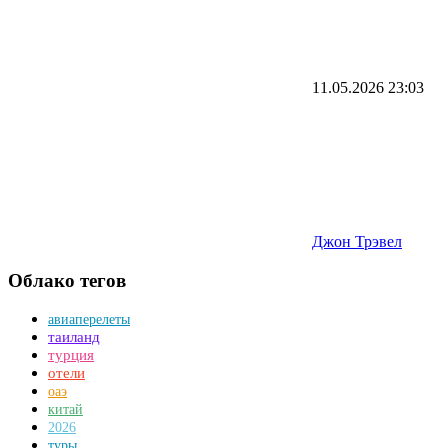
11.05.2026
23:03
Джон Трэвел
Облако тегов
авиаперелеты
таиланд
турция
отели
оаэ
китай
2026
туры