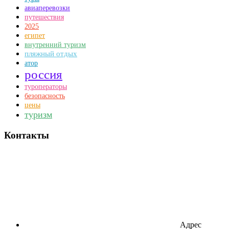
авиаперевозки
путешествия
2025
египет
внутренний туризм
пляжный отдых
атор
россия
туроператоры
безопасность
цены
туризм
Контакты
Адрес