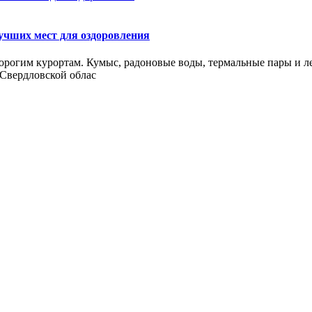
учших мест для оздоровления
дорогим курортам. Кумыс, радоновые воды, термальные пары и ле
 Свердловской облас