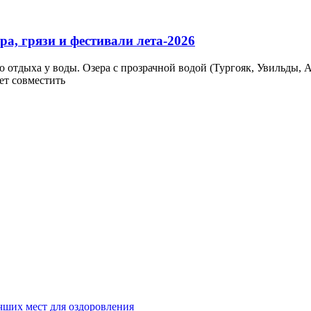
а, грязи и фестивали лета-2026
 отдыха у воды. Озера с прозрачной водой (Тургояк, Увильды, А
ет совместить