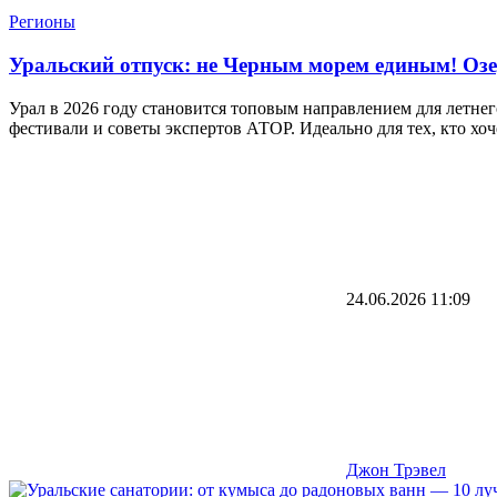
Регионы
Уральский отпуск: не Черным морем единым! Озер
Урал в 2026 году становится топовым направлением для летнего
фестивали и советы экспертов АТОР. Идеально для тех, кто хоч
24.06.2026
11:09
Джон Трэвел