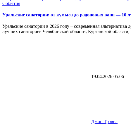
События
Уральские санатории: от кумыса до радоновых ванн — 10 л
Уральские санатории в 2026 году – современная альтернатива 
лучших санаториев Челябинской области, Курганской области,
19.04.2026
05:06
Джон Трэвел