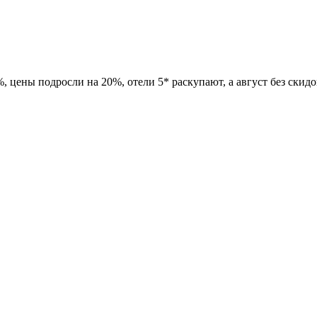
 цены подросли на 20%, отели 5* раскупают, а август без скидок