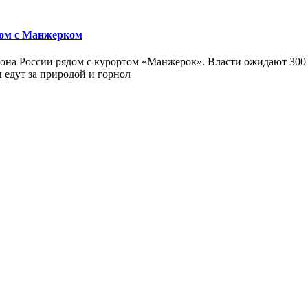
дом с Манжерком
зона России рядом с курортом «Манжерок». Власти ожидают 300 
 едут за природой и горнол