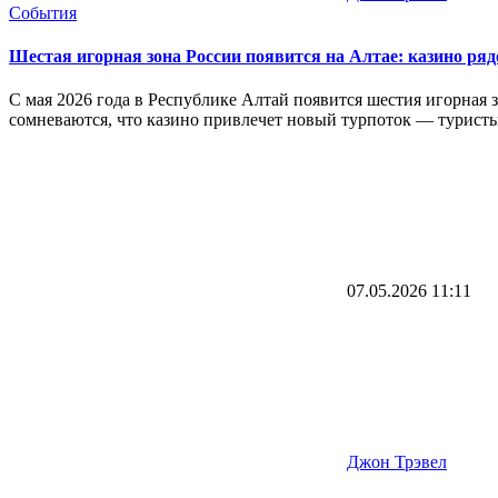
События
Шестая игорная зона России появится на Алтае: казино ря
С мая 2026 года в Республике Алтай появится шестия игорная 
сомневаются, что казино привлечет новый турпоток — туристы
07.05.2026
11:11
Джон Трэвел