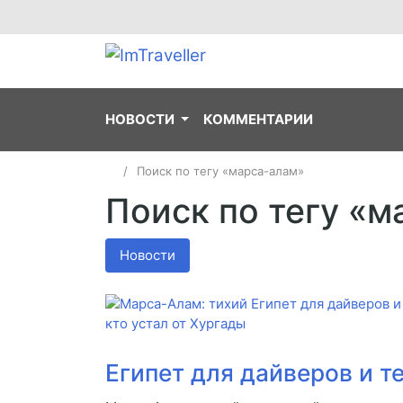
НОВОСТИ
КОММЕНТАРИИ
Поиск по тегу «марса-алам»
Поиск по тегу «м
Новости
Египет для дайверов и те