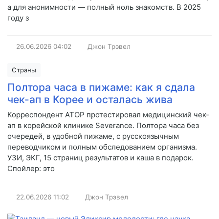
а для анонимности — полный ноль знакомств. В 2025
году з
26.06.2026
04:02
Джон Трэвел
Страны
Полтора часа в пижаме: как я сдала
чек-ап в Корее и осталась жива
Корреспондент АТОР протестировал медицинский чек-
ап в корейской клинике Severance. Полтора часа без
очередей, в удобной пижаме, с русскоязычным
переводчиком и полным обследованием организма.
УЗИ, ЭКГ, 15 страниц результатов и каша в подарок.
Спойлер: это
22.06.2026
11:02
Джон Трэвел