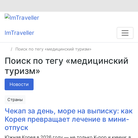
ImTraveller
Поиск по тегу «медицинский туризм»
Поиск по тегу «медицинский
туризм»
Новости
Страны
Чекап за день, море на выписку: как
Корея превращает лечение в мини-
отпуск
Южная Корея в 2026 году — не только K-pop и кимчи: в