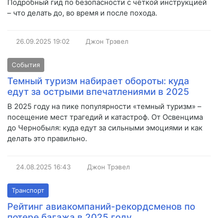
Подробный гид по безопасности с чёткой инструкцией
– что делать до, во время и после похода.
26.09.2025
19:02
Джон Трэвел
События
Темный туризм набирает обороты: куда
едут за острыми впечатлениями в 2025
В 2025 году на пике популярности «темный туризм» –
посещение мест трагедий и катастроф. От Освенцима
до Чернобыля: куда едут за сильными эмоциями и как
делать это правильно.
24.08.2025
16:43
Джон Трэвел
Транспорт
Рейтинг авиакомпаний-рекордсменов по
потере багажа в 2025 году