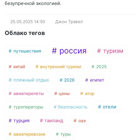
безупречной экологией.
25.05.2025
14:50
Джон Трэвел
Облако тегов
россия
туризм
путешествия
китай
внутренний туризм
2025
пляжный отдых
2026
египет
авиаперелеты
цены
атор
отели
туроператоры
безопасность
турция
таиланд
оаэ
авиаперевозки
туры