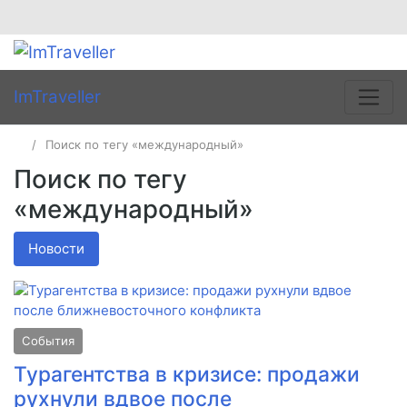
ImTraveller
Поиск по тегу «международный»
Поиск по тегу
«международный»
Новости
События
Турагентства в кризисе: продажи
рухнули вдвое после