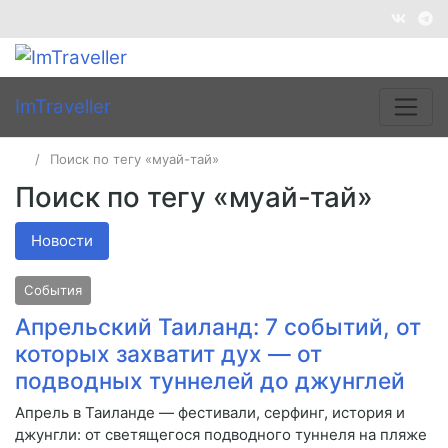
ImTraveller
Поиск по тегу «муай-тай»
Поиск по тегу «муай-тай»
Новости
События
Апрельский Таиланд: 7 событий, от
которых захватит дух — от
подводных туннелей до джунглей
Апрель в Таиланде — фестивали, серфинг, история и
джунгли: от светящегося подводного туннеля на пляже