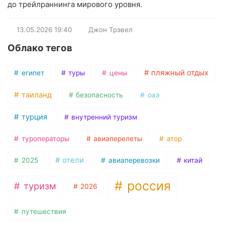
до трейлраннинга мирового уровня.
13.05.2026
19:40
Джон Трэвел
Облако тегов
пляжный отдых
египет
туры
цены
таиланд
безопасность
оаэ
турция
внутренний туризм
туроператоры
авиаперелеты
атор
отели
2025
авиаперевозки
китай
россия
туризм
2026
путешествия