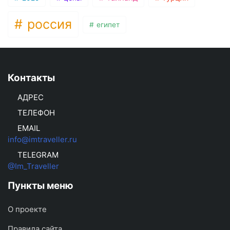
россия
египет
Контакты
АДРЕС
ТЕЛЕФОН
EMAIL
info@imtraveller.ru
TELEGRAM
@Im_Traveller
Пункты меню
О проекте
Правила сайта