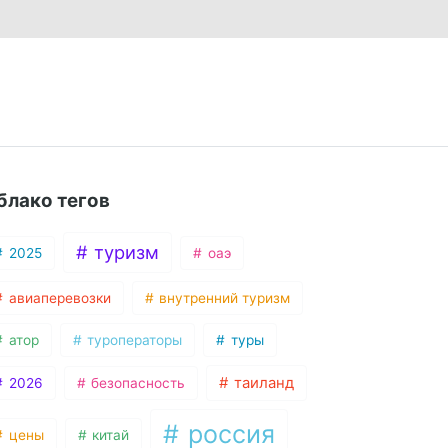
блако тегов
туризм
2025
оаэ
авиаперевозки
внутренний туризм
атор
туроператоры
туры
таиланд
2026
безопасность
россия
цены
китай