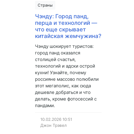
Страны
Чэнду: Город панд,
перца и технологий —
что еще скрывает
китайская жемчужина?
Чэнду шокирует туристов:
город панд оказался
столицей счастья,
технологий и адски острой
кухни! Узнайте, почему
россияне массово полюбили
этот мегаполис, как сюда
дешевле добраться и что
делать, кроме фотосессий с
пандами.
10.02.2026
10:51
Джон Трэвел