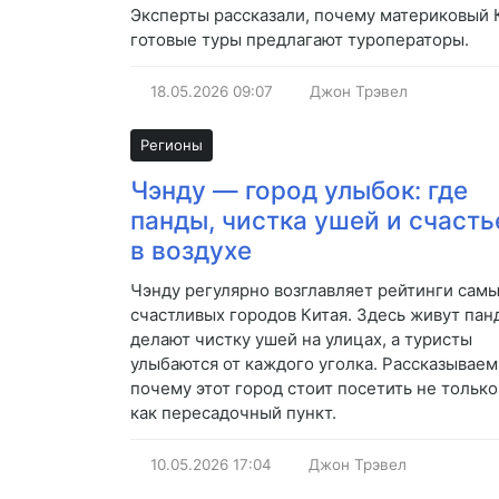
Эксперты рассказали, почему материковый К
готовые туры предлагают туроператоры.
18.05.2026
09:07
Джон Трэвел
Регионы
Чэнду — город улыбок: где
панды, чистка ушей и счасть
в воздухе
Чэнду регулярно возглавляет рейтинги сам
счастливых городов Китая. Здесь живут пан
делают чистку ушей на улицах, а туристы
улыбаются от каждого уголка. Рассказываем
почему этот город стоит посетить не только
как пересадочный пункт.
10.05.2026
17:04
Джон Трэвел