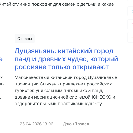
итай отлично подходит для семей с детьми и какие
Страны
Дуцзянъянь: китайский город
е
панд и древних чудес, который
россияне только открывают
ых
Малоизвестный китайский город Дуцзянъянь в
ды,
провинции Сычуань привлекает российских
туристов уникальным питомником панд,
,
древней ирригационной системой ЮНЕСКО и
оздоровительными практиками кунг-фу.
26.04.2026
13:06
Джон Трэвел