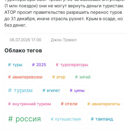
(1 млн поездок) они не могут вернуть деньги туристам.
АТОР просит правительство разрешить перенос туров
до 31 декабря, иначе отрасль рухнет. Крым в осаде, но
без денег.
06.07.2026
17:00
Джон Трэвел
Облако тегов
туры
2025
туроператоры
авиаперевозки
атор
китай
туризм
египет
цены
отели
внутренний туризм
авиаперелеты
россия
таиланд
путешествия