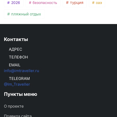
турция
2026
безопасность
оаэ
пляжный отдых
Контакты
АДРЕС
ТЕЛЕФОН
EMAIL
info@imtraveller.ru
TELEGRAM
@Im_Traveller
Пункты меню
О проекте
Правила сайта