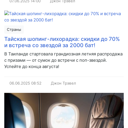
07.06.2025
14:00
Джон Трэвел
Страны
Тайская шопинг-лихорадка: скидки до 70%
и встреча со звездой за 2000 бат!
В Таиланде стартовала грандиозная летняя распродажа
с призами — от сумок до встречи с поп-звездой.
Успейте до конца августа!
06.06.2025
08:52
Джон Трэвел