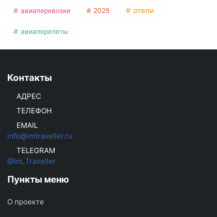
отели
авиаперевозки
2025
авиаперелеты
Контакты
АДРЕС
ТЕЛЕФОН
EMAIL
info@imtraveller.ru
TELEGRAM
@Im_Traveller
Пункты меню
О проекте