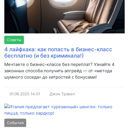
Советы
4 лайфхака: как попасть в бизнес-класс
бесплатно (и без криминала!)
Мечтаете о бизнес-классе без переплат? Узнайте 4
законных способа получить апгрейд — от «метода
шумного соседа» до хитростей с бонусами!
01.06.2025
14:01
Джон Трэвел
События