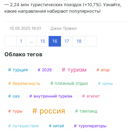
— 2,24 млн туристических поездок (+10,7%). Узнайте,
какие направления набирают популярность!
15.05.2025
19:01
Джон Трэвел
1
...
15
16
17
18
Облако тегов
туризм
турция
2026
атор
пляжный отдых
безопасность
цены
оаэ
внутренний туризм
египет
россия
таиланд
туры
путешествия
китай
туроператоры