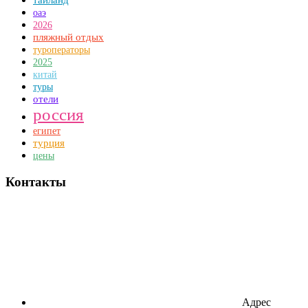
таиланд
оаэ
2026
пляжный отдых
туроператоры
2025
китай
туры
отели
россия
египет
турция
цены
Контакты
Адрес