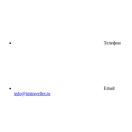
Телефон
Email
info@imtraveller.ru