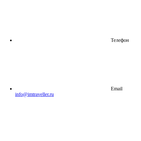
Телефон
Email
info@imtraveller.ru