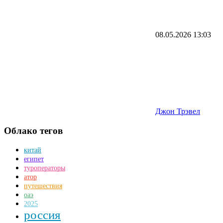
08.05.2026
13:03
Джон Трэвел
Облако тегов
китай
египет
туроператоры
атор
путешествия
оаэ
2025
россия