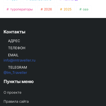
туроператоры
2026
2025
оаэ
Контакты
АДРЕС
ТЕЛЕФОН
EMAIL
info@imtraveller.ru
TELEGRAM
@Im_Traveller
Пункты меню
О проекте
Правила сайта