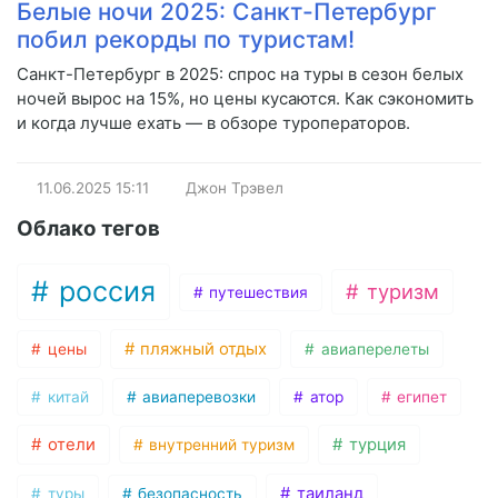
Белые ночи 2025: Санкт-Петербург
побил рекорды по туристам!
Санкт-Петербург в 2025: спрос на туры в сезон белых
ночей вырос на 15%, но цены кусаются. Как сэкономить
и когда лучше ехать — в обзоре туроператоров.
11.06.2025
15:11
Джон Трэвел
Облако тегов
россия
туризм
путешествия
пляжный отдых
цены
авиаперелеты
китай
авиаперевозки
атор
египет
отели
турция
внутренний туризм
таиланд
туры
безопасность