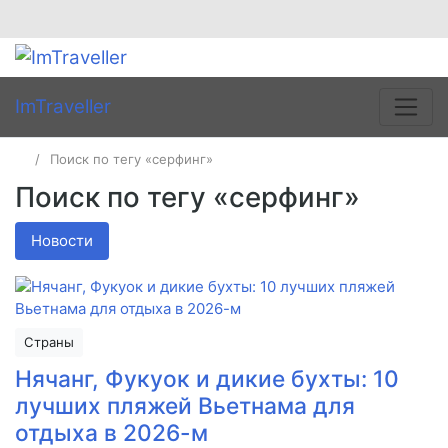
ImTraveller
Поиск по тегу «серфинг»
Поиск по тегу «серфинг»
Новости
Страны
Нячанг, Фукуок и дикие бухты: 10
лучших пляжей Вьетнама для
отдыха в 2026-м