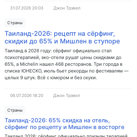
31.07.2026
20:03
Джон Трэвел
Страны
Таиланд-2026: рецепт на сёрфинг,
скидки до 65% и Мишлен в ступоре
Таиланд в 2026 году: сёрфинг официально стал
психотерапией, эко-отели рушат цены скидками до
65%, а Michelin нашел 468 ресторанов. Три города в
списке ЮНЕСКО, июль бьет рекорды по фестивалям —
целых 9 штук. Всё с юмором и без скуки.
06.07.2026
18:20
Джон Трэвел
Страны
Таиланд-2026: 65% скидка на отель,
сёрфинг по рецепту и Мишлен в восторге
Таиланд 2026: сёрфинг официально признан терапией,