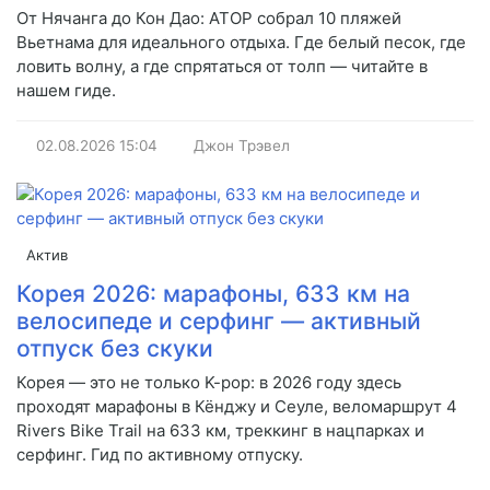
От Нячанга до Кон Дао: АТОР собрал 10 пляжей
Вьетнама для идеального отдыха. Где белый песок, где
ловить волну, а где спрятаться от толп — читайте в
нашем гиде.
02.08.2026
15:04
Джон Трэвел
Актив
Корея 2026: марафоны, 633 км на
велосипеде и серфинг — активный
отпуск без скуки
Корея — это не только K-pop: в 2026 году здесь
проходят марафоны в Кёнджу и Сеуле, веломаршрут 4
Rivers Bike Trail на 633 км, треккинг в нацпарках и
серфинг. Гид по активному отпуску.