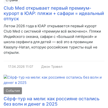
Страны
Club Med открывает первый премиум-
курорт в ЮАР: пляжи + сафари = идеальный
отпуск
Летом 2026 года в ЮАР открывается первый курорт
Club Med с системой «премиум всё включено». Пляжи
Индийского океана, сафари с «Большой пятёркой» и
школа серфинга для детей — всё это в провинции
Квазулу-Натал, которую российские туристы ещё не
открыли.
17.04.2026
11:07
Джон Трэвел
События
Сёрф-тур на мели: как россияне остались
без волн и денег в 2025