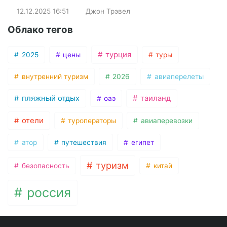
12.12.2025
16:51
Джон Трэвел
Облако тегов
турция
2025
цены
туры
внутренний туризм
2026
авиаперелеты
пляжный отдых
таиланд
оаэ
отели
туроператоры
авиаперевозки
атор
путешествия
египет
туризм
безопасность
китай
россия