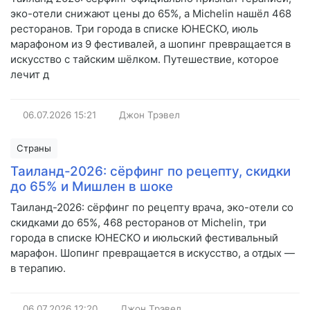
эко-отели снижают цены до 65%, а Michelin нашёл 468
ресторанов. Три города в списке ЮНЕСКО, июль
марафоном из 9 фестивалей, а шопинг превращается в
искусство с тайским шёлком. Путешествие, которое
лечит д
06.07.2026
15:21
Джон Трэвел
Страны
Таиланд-2026: сёрфинг по рецепту, скидки
до 65% и Мишлен в шоке
Таиланд-2026: сёрфинг по рецепту врача, эко-отели со
скидками до 65%, 468 ресторанов от Michelin, три
города в списке ЮНЕСКО и июльский фестивальный
марафон. Шопинг превращается в искусство, а отдых —
в терапию.
06.07.2026
12:20
Джон Трэвел