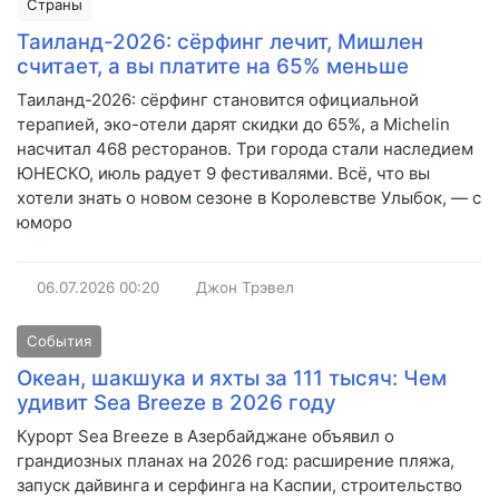
Страны
Таиланд-2026: сёрфинг лечит, Мишлен
считает, а вы платите на 65% меньше
Таиланд-2026: сёрфинг становится официальной
терапией, эко-отели дарят скидки до 65%, а Michelin
насчитал 468 ресторанов. Три города стали наследием
ЮНЕСКО, июль радует 9 фестивалями. Всё, что вы
хотели знать о новом сезоне в Королевстве Улыбок, — с
юморо
06.07.2026
00:20
Джон Трэвел
События
Океан, шакшука и яхты за 111 тысяч: Чем
удивит Sea Breeze в 2026 году
Курорт Sea Breeze в Азербайджане объявил о
грандиозных планах на 2026 год: расширение пляжа,
запуск дайвинга и серфинга на Каспии, строительство