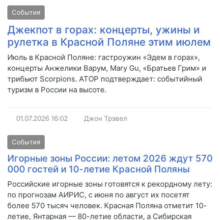
События
Джекпот в горах: концерты, ужины и
рулетка в Красной Поляне этим июлем
Июль в Красной Поляне: гастроужин «Эдем в горах»,
концерты Анжелики Варум, Mary Gu, «Братьев Грим» и
трибьют Scorpions. АТОР подтверждает: событийный
туризм в России на высоте.
01.07.2026
16:02
Джон Трэвел
События
Игорные зоны России: летом 2026 ждут 570
000 гостей и 10-летие Красной Поляны
Российские игорные зоны готовятся к рекордному лету:
по прогнозам АИРИС, с июня по август их посетят
более 570 тысяч человек. Красная Поляна отметит 10-
летие, Янтарная — 80-летие области, а Сибирская