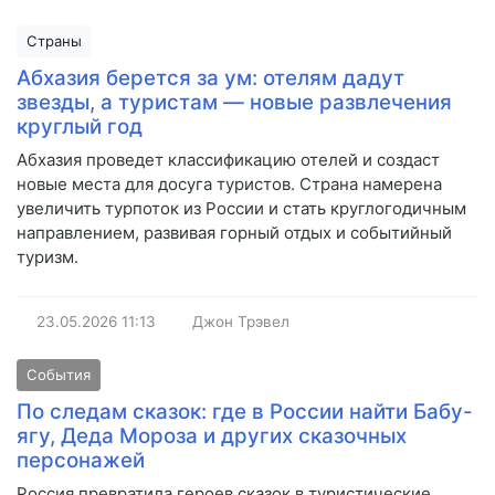
Страны
Абхазия берется за ум: отелям дадут
звезды, а туристам — новые развлечения
круглый год
Абхазия проведет классификацию отелей и создаст
новые места для досуга туристов. Страна намерена
увеличить турпоток из России и стать круглогодичным
направлением, развивая горный отдых и событийный
туризм.
23.05.2026
11:13
Джон Трэвел
События
По следам сказок: где в России найти Бабу-
ягу, Деда Мороза и других сказочных
персонажей
Россия превратила героев сказок в туристические