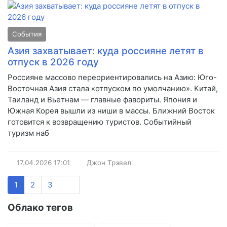
События
Азия захватывает: куда россияне летят в
отпуск в 2026 году
Россияне массово переориентировались на Азию: Юго-
Восточная Азия стала «отпуском по умолчанию». Китай,
Таиланд и Вьетнам — главные фавориты. Япония и
Южная Корея вышли из ниши в массы. Ближний Восток
готовится к возвращению туристов. Событийный
туризм наб
17.04.2026
17:01
Джон Трэвел
1
2
3
Облако тегов