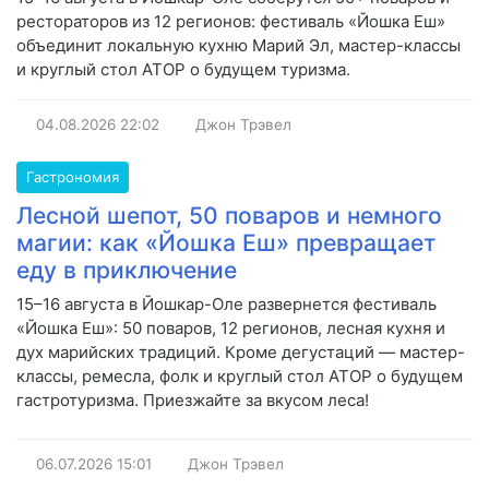
рестораторов из 12 регионов: фестиваль «Йошка Еш»
объединит локальную кухню Марий Эл, мастер-классы
и круглый стол АТОР о будущем туризма.
04.08.2026
22:02
Джон Трэвел
Гастрономия
Лесной шепот, 50 поваров и немного
магии: как «Йошка Еш» превращает
еду в приключение
15–16 августа в Йошкар-Оле развернется фестиваль
«Йошка Еш»: 50 поваров, 12 регионов, лесная кухня и
дух марийских традиций. Кроме дегустаций — мастер-
классы, ремесла, фолк и круглый стол АТОР о будущем
гастротуризма. Приезжайте за вкусом леса!
06.07.2026
15:01
Джон Трэвел