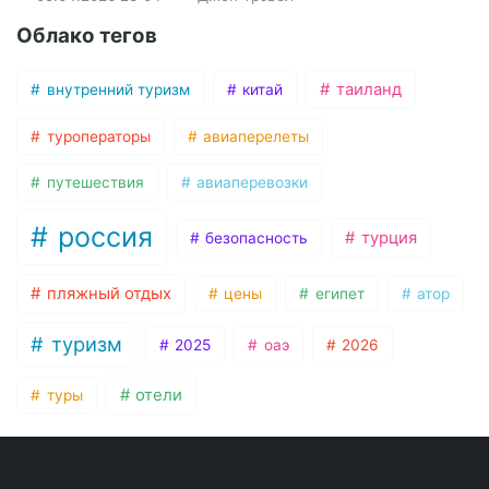
Облако тегов
таиланд
внутренний туризм
китай
туроператоры
авиаперелеты
путешествия
авиаперевозки
россия
турция
безопасность
пляжный отдых
цены
египет
атор
туризм
2025
оаэ
2026
отели
туры