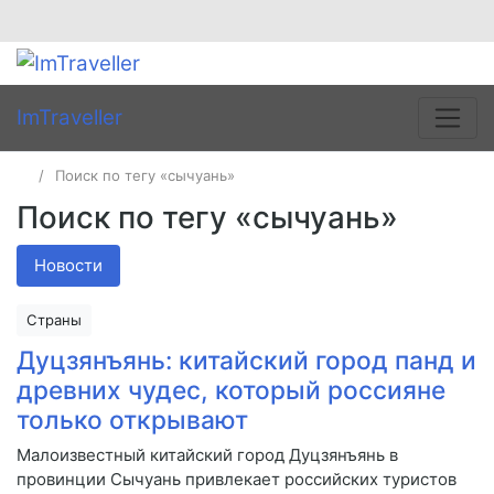
ImTraveller
Поиск по тегу «сычуань»
Поиск по тегу «сычуань»
Новости
Страны
Дуцзянъянь: китайский город панд и
древних чудес, который россияне
только открывают
Малоизвестный китайский город Дуцзянъянь в
провинции Сычуань привлекает российских туристов