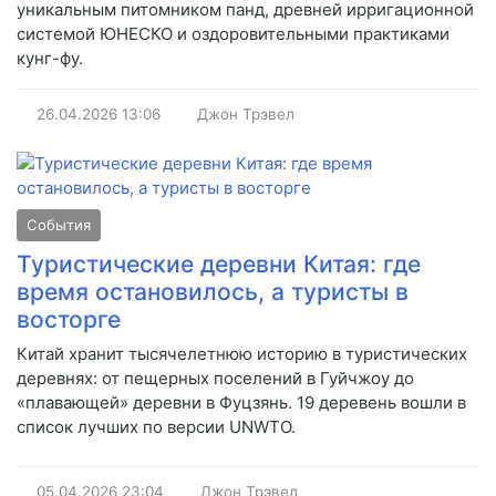
уникальным питомником панд, древней ирригационной
системой ЮНЕСКО и оздоровительными практиками
кунг-фу.
26.04.2026
13:06
Джон Трэвел
События
Туристические деревни Китая: где
время остановилось, а туристы в
восторге
Китай хранит тысячелетнюю историю в туристических
деревнях: от пещерных поселений в Гуйчжоу до
«плавающей» деревни в Фуцзянь. 19 деревень вошли в
список лучших по версии UNWTO.
05.04.2026
23:04
Джон Трэвел