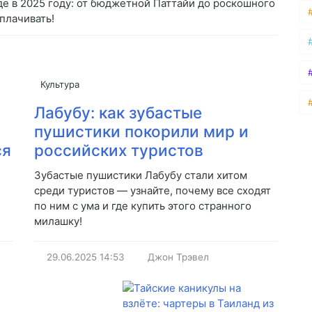
е в 2025 году: от бюджетной Паттайи до роскошного
еплачивать!
Культура
Лабубу: как зубастые
пушистики покорили мир и
ся
российских туристов
Зубастые пушистики Лабубу стали хитом
среди туристов — узнайте, почему все сходят
по ним с ума и где купить этого странного
милашку!
29.06.2025
14:53
Джон Трэвел