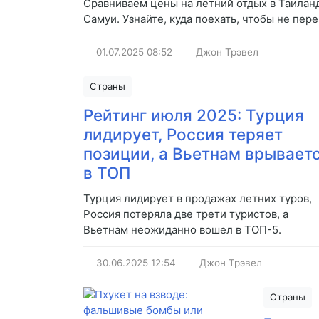
Сравниваем цены на летний отдых в Таиланд
Самуи. Узнайте, куда поехать, чтобы не пер
01.07.2025
08:52
Джон Трэвел
Страны
Рейтинг июля 2025: Турция
лидирует, Россия теряет
позиции, а Вьетнам врывает
в ТОП
Турция лидирует в продажах летних туров,
Россия потеряла две трети туристов, а
Вьетнам неожиданно вошел в ТОП-5.
30.06.2025
12:54
Джон Трэвел
Страны