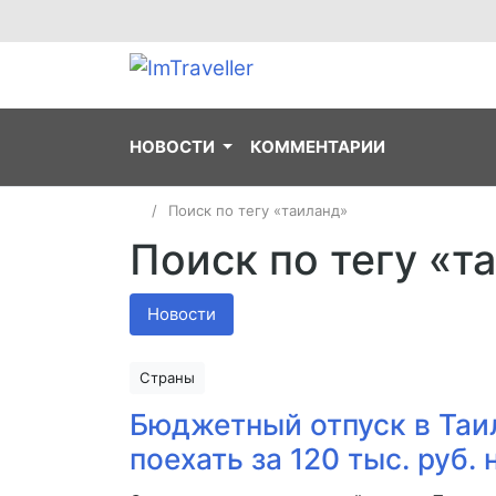
НОВОСТИ
КОММЕНТАРИИ
Поиск по тегу «таиланд»
Поиск по тегу «т
Новости
Страны
Бюджетный отпуск в Таи
поехать за 120 тыс. руб. 