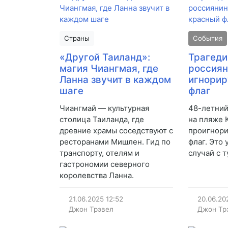
Страны
События
«Другой Таиланд»:
Трагеди
магия Чиангмая, где
россиян
Ланна звучит в каждом
игнорир
шаге
флаг
Чиангмай — культурная
48-летний
столица Таиланда, где
на пляже 
древние храмы соседствуют с
проигнори
ресторанами Мишлен. Гид по
флаг. Это
транспорту, отелям и
случай с т
гастрономии северного
королевства Ланна.
21.06.2025
12:52
20.06.20
Джон Трэвел
Джон Тр