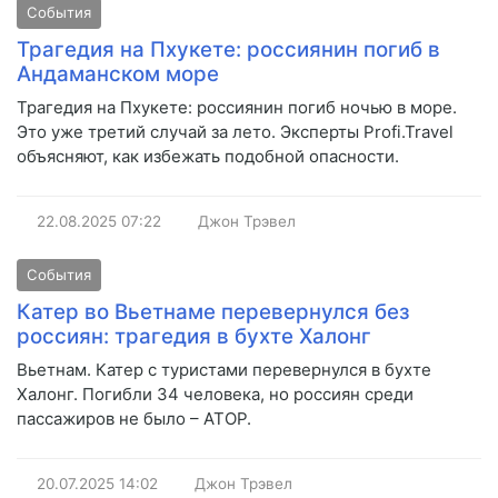
События
Трагедия на Пхукете: россиянин погиб в
Андаманском море
Трагедия на Пхукете: россиянин погиб ночью в море.
Это уже третий случай за лето. Эксперты Profi.Travel
объясняют, как избежать подобной опасности.
22.08.2025
07:22
Джон Трэвел
События
Катер во Вьетнаме перевернулся без
россиян: трагедия в бухте Халонг
Вьетнам. Катер с туристами перевернулся в бухте
Халонг. Погибли 34 человека, но россиян среди
пассажиров не было – АТОР.
20.07.2025
14:02
Джон Трэвел