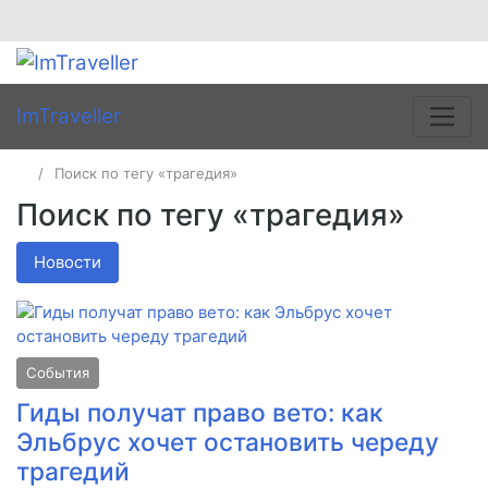
ImTraveller
Поиск по тегу «трагедия»
Поиск по тегу «трагедия»
Новости
События
Гиды получат право вето: как
Эльбрус хочет остановить череду
трагедий