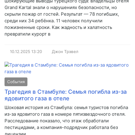
Шокирующие выводы турецкого суда: владельцы отеля
Grand Kartal знали о нарушениях безопасности, но
скрыли пожар от гостей. Результат — 78 погибших,
среди них 34 ребёнка. 11 человек получили
пожизненные сроки. Как жадность и халатность
превратили курорт в
10.12.2025
13:20
Джон Трэвел
События
Трагедия в Стамбуле: Семья погибла из-за
ядовитого газа в отеле
Шоковая история из Стамбула: семья туристов погибла
из-за ядовитого газа в номере пятизвездочного отеля.
Расследование показало, что этаж обработали
пестицидами, а компания-подрядчик работала без
лицензии.