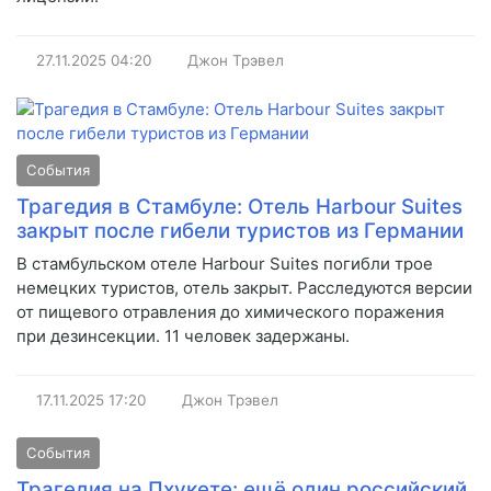
27.11.2025
04:20
Джон Трэвел
События
Трагедия в Стамбуле: Отель Harbour Suites
закрыт после гибели туристов из Германии
В стамбульском отеле Harbour Suites погибли трое
немецких туристов, отель закрыт. Расследуются версии
от пищевого отравления до химического поражения
при дезинсекции. 11 человек задержаны.
17.11.2025
17:20
Джон Трэвел
События
Трагедия на Пхукете: ещё один российский