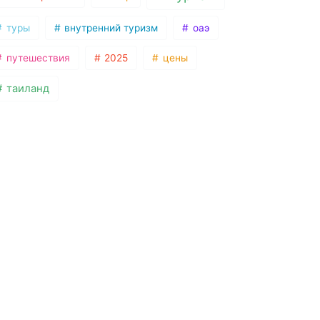
туры
внутренний туризм
оаэ
путешествия
2025
цены
таиланд