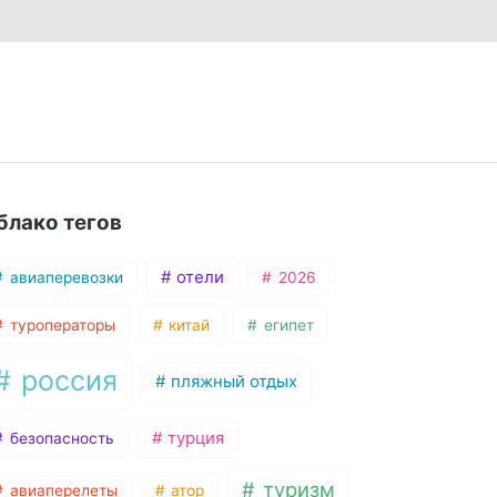
блако тегов
отели
авиаперевозки
2026
туроператоры
китай
египет
россия
пляжный отдых
турция
безопасность
туризм
авиаперелеты
атор