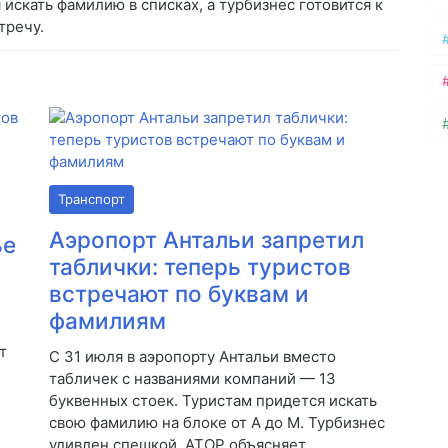
 искать фамилию в списках, а турбизнес готовится к
тречу.
Транспорт
Аэропорт Антальи запретил
ье
таблички: теперь туристов
встречают по буквам и
фамилиям
т
С 31 июля в аэропорту Антальи вместо
табличек с названиями компаний — 13
буквенных стоек. Туристам придется искать
свою фамилию на блоке от A до M. Турбизнес
удивлен спешкой, АТОР объясняет.