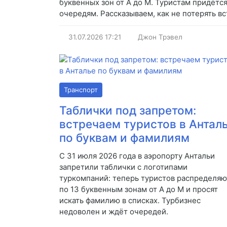
буквенных зон от A до M. Туристам придётся
очередям. Рассказываем, как не потерять вс
31.07.2026
17:21
Джон Трэвел
Транспорт
Таблички под запретом:
встречаем туристов в Антал
по буквам и фамилиям
С 31 июля 2026 года в аэропорту Антальи
запретили таблички с логотипами
туркомпаний: теперь туристов распределяю
по 13 буквенным зонам от A до M и просят
искать фамилию в списках. Турбизнес
недоволен и ждёт очередей.