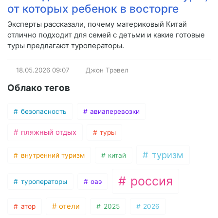
от которых ребенок в восторге
Эксперты рассказали, почему материковый Китай
отлично подходит для семей с детьми и какие готовые
туры предлагают туроператоры.
18.05.2026
09:07
Джон Трэвел
Облако тегов
безопасность
авиаперевозки
пляжный отдых
туры
туризм
внутренний туризм
китай
россия
туроператоры
оаэ
отели
атор
2025
2026