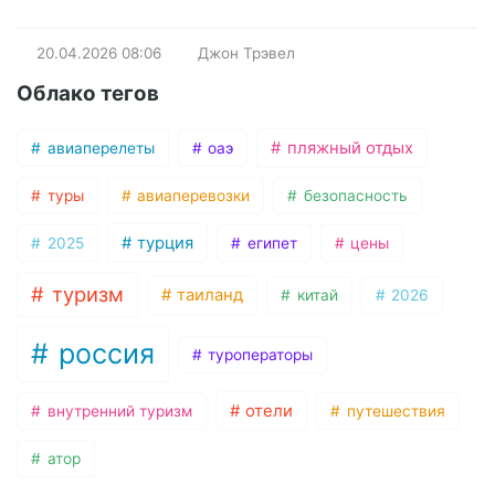
20.04.2026
08:06
Джон Трэвел
Облако тегов
пляжный отдых
авиаперелеты
оаэ
туры
авиаперевозки
безопасность
турция
2025
египет
цены
туризм
таиланд
китай
2026
россия
туроператоры
отели
внутренний туризм
путешествия
атор