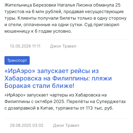
Жительница Березовки Наталья Лисина обманула 25
туристов на 6 млн рублей, продавая несуществующие
туры. Клиенты получали билеты только в одну сторону
и отели, оплаченные на одни сутки. Суд приговорил
мошенницу к 6 годам условно.
13.05.2026
11:11
Джон Трэвел
Транспорт
«ИрАэро» запускает рейсы из
Хабаровска на Филиппины: пляжи
Боракая стали ближе!
«ИрАэро» запускает чартеры из Хабаровска на
Филиппины с октября 2025. Перелёты на Суперджетах
с дозаправкой в Китае, турпакеты от 113 тыс. руб.
29.08.2025
03:02
Джон Трэвел