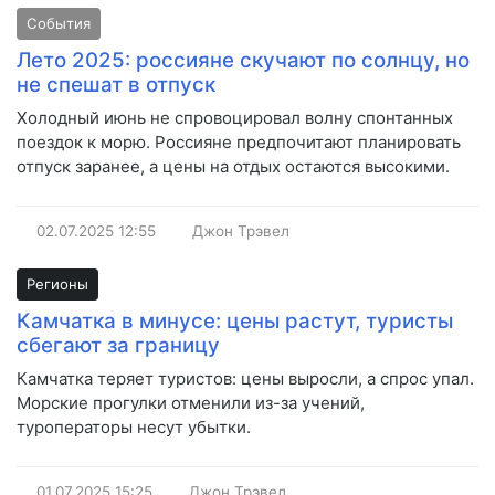
События
Лето 2025: россияне скучают по солнцу, но
не спешат в отпуск
Холодный июнь не спровоцировал волну спонтанных
поездок к морю. Россияне предпочитают планировать
отпуск заранее, а цены на отдых остаются высокими.
02.07.2025
12:55
Джон Трэвел
Регионы
Камчатка в минусе: цены растут, туристы
сбегают за границу
Камчатка теряет туристов: цены выросли, а спрос упал.
Морские прогулки отменили из-за учений,
туроператоры несут убытки.
01.07.2025
15:25
Джон Трэвел